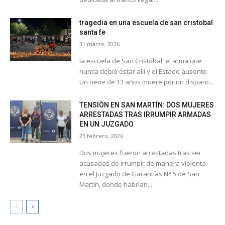
tragedia en una escuela de san cristobal
santa fe
31 marzo, 2026
la escuela de San Cristóbal, el arma que
nunca debió estar allí y el Estado ausente
Un nene de 13 años muere por un disparo...
TENSIÓN EN SAN MARTÍN: DOS MUJERES
ARRESTADAS TRAS IRRUMPIR ARMADAS
EN UN JUZGADO
25 febrero, 2026
Dos mujeres fueron arrestadas tras ser
acusadas de irrumpir de manera violenta
en el Juzgado de Garantías N° 5 de San
Martín, donde habrían...