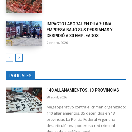
IMPACTO LABORAL EN PILAR: UNA
EMPRESA BAJÓ SUS PERSIANAS Y
DESPIDIÓ A 80 EMPLEADOS
7 enero, 2026
POLICIALES
140 ALLANAMIENTOS, 13 PROVINCIAS
28 abril, 2026
Megaoperativo contra el crimen organizado:
140 allanamientos, 35 detenidos en 13
provincias La Policía Federal Argentina
desarticuló una poderosa red criminal
dedicada al tráfico ilegal...