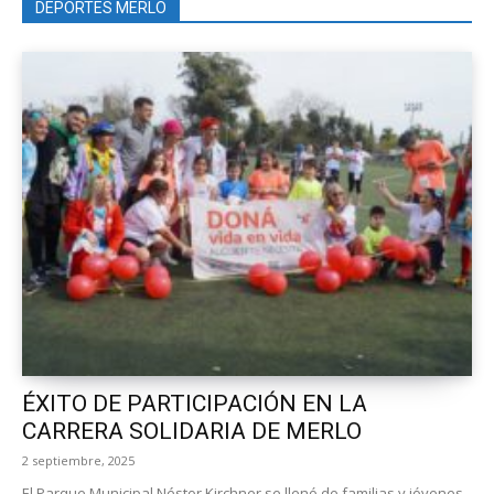
DEPORTES MERLO
ÉXITO DE PARTICIPACIÓN EN LA
CARRERA SOLIDARIA DE MERLO
2 septiembre, 2025
El Parque Municipal Néstor Kirchner se llenó de familias y jóvenes