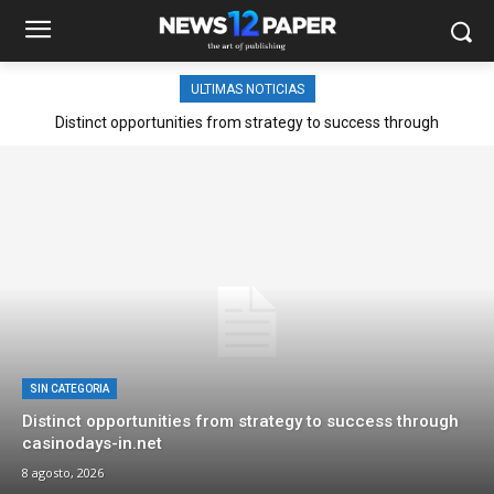
ULTIMAS NOTICIAS
Distinct opportunities from strategy to success through
casinodays-in.net
SIN CATEGORIA
Distinct opportunities from strategy to success through
casinodays-in.net
8 agosto, 2026