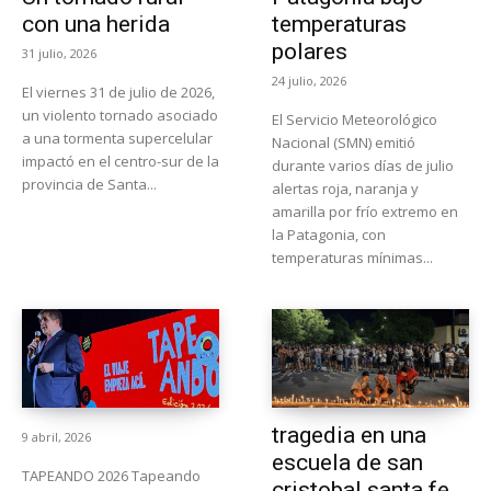
con una herida
temperaturas
polares
31 julio, 2026
24 julio, 2026
El viernes 31 de julio de 2026,
un violento tornado asociado
El Servicio Meteorológico
a una tormenta supercelular
Nacional (SMN) emitió
impactó en el centro-sur de la
durante varios días de julio
provincia de Santa...
alertas roja, naranja y
amarilla por frío extremo en
la Patagonia, con
temperaturas mínimas...
tragedia en una
9 abril, 2026
escuela de san
TAPEANDO 2026 Tapeando
cristobal santa fe