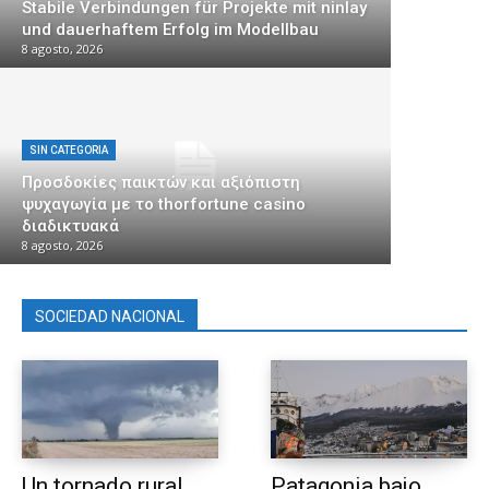
Stabile Verbindungen für Projekte mit ninlay
und dauerhaftem Erfolg im Modellbau
8 agosto, 2026
SIN CATEGORIA
Προσδοκίες παικτών και αξιόπιστη
ψυχαγωγία με το thorfortune casino
διαδικτυακά
8 agosto, 2026
SOCIEDAD NACIONAL
Un tornado rural
Patagonia bajo