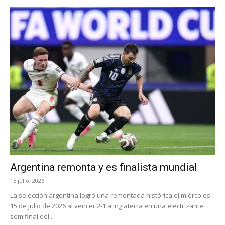
Argentina remonta y es finalista mundial
15 julio, 2026
La selección argentina logró una remontada histórica el miércoles
15 de julio de 2026 al vencer 2-1 a Inglaterra en una electrizante
semifinal del...