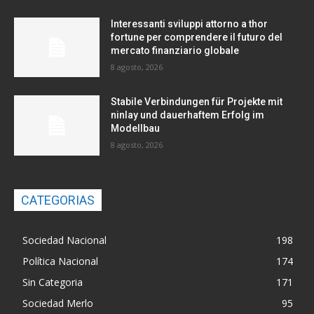
Interessanti sviluppi attorno a thor
fortune per comprendere il futuro del
mercato finanziario globale
8 agosto, 2026
Stabile Verbindungen für Projekte mit
ninlay und dauerhaftem Erfolg im
Modellbau
8 agosto, 2026
CATEGORIAS
Sociedad Nacional
198
Política Nacional
174
Sin Categoria
171
Sociedad Merlo
95