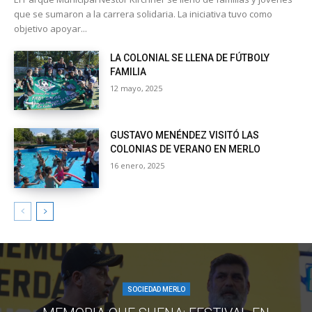
que se sumaron a la carrera solidaria. La iniciativa tuvo como
objetivo apoyar...
LA COLONIAL SE LLENA DE FÚTBOLY
FAMILIA
12 mayo, 2025
GUSTAVO MENÉNDEZ VISITÓ LAS
COLONIAS DE VERANO EN MERLO
16 enero, 2025
SOCIEDAD MERLO