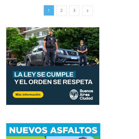
1
2
3