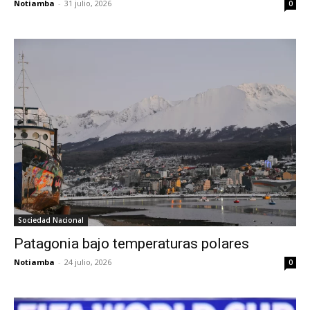
Notiamba
-
31 julio, 2026
0
Sociedad Nacional
Patagonia bajo temperaturas polares
Notiamba
-
24 julio, 2026
0