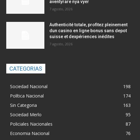
äventyrare nya vyer
7 agosto, 2026
Authenticité totale, profitez pleinement
dun casino en ligne bonus sans depot
suisse et dexpériences inédites
7 agosto, 2026
CATEGORIAS
Sociedad Nacional
198
Política Nacional
174
Sin Categoria
163
Sociedad Merlo
95
Policiales Nacionales
87
Economia Nacional
76