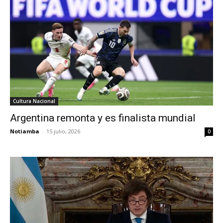
Cultura Nacional
Argentina remonta y es finalista mundial
Notiamba
-
15 julio, 2026
0