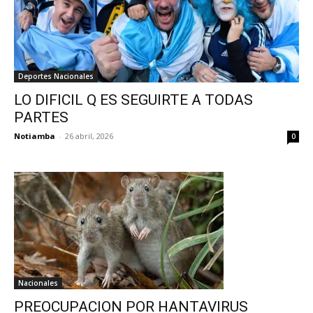
Deportes Nacionales
LO DIFICIL Q ES SEGUIRTE A TODAS
PARTES
Notiamba
-
26 abril, 2026
0
Nacionales
PREOCUPACION POR HANTAVIRUS