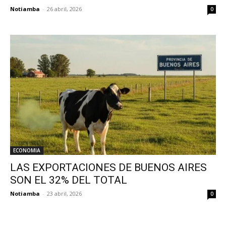
Notiamba
-
26 abril, 2026
0
ECONOMIA
LAS EXPORTACIONES DE BUENOS AIRES
SON EL 32% DEL TOTAL
Notiamba
-
23 abril, 2026
0