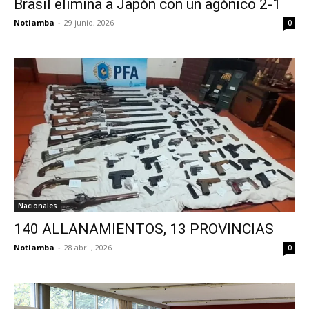
Brasil elimina a Japón con un agónico 2-1
Notiamba
-
29 junio, 2026
0
Nacionales
140 ALLANAMIENTOS, 13 PROVINCIAS
Notiamba
-
28 abril, 2026
0