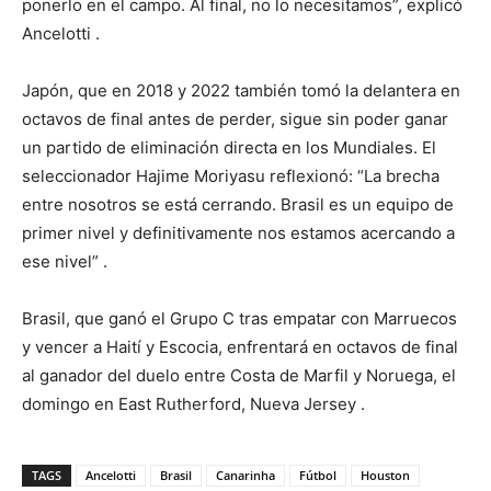
ponerlo en el campo. Al final, no lo necesitamos”, explicó
Ancelotti
.
Japón, que en 2018 y 2022 también tomó la delantera en
octavos de final antes de perder, sigue sin poder ganar
un partido de eliminación directa en los Mundiales. El
seleccionador Hajime Moriyasu reflexionó: “La brecha
entre nosotros se está cerrando. Brasil es un equipo de
primer nivel y definitivamente nos estamos acercando a
ese nivel”
.
Brasil, que ganó el Grupo C tras empatar con Marruecos
y vencer a Haití y Escocia, enfrentará en octavos de final
al ganador del duelo entre Costa de Marfil y Noruega, el
domingo en East Rutherford, Nueva Jersey
.
TAGS
Ancelotti
Brasil
Canarinha
Fútbol
Houston