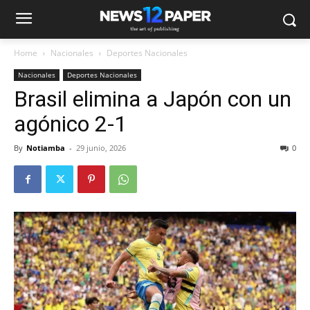
Home
Nacionales
Deportes Nacionales
Nacionales
Deportes Nacionales
Brasil elimina a Japón con un
agónico 2-1
By
Notiamba
-
29 junio, 2026
0