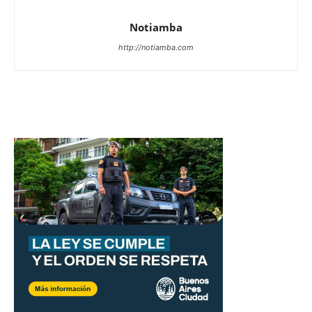
Notiamba
http://notiamba.com