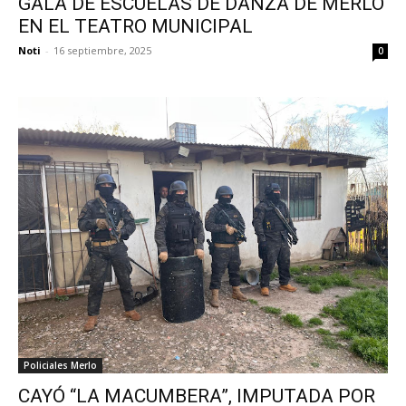
GALA DE ESCUELAS DE DANZA DE MERLO
EN EL TEATRO MUNICIPAL
Noti
-
16 septiembre, 2025
0
Policiales Merlo
CAYÓ “LA MACUMBERA”, IMPUTADA POR