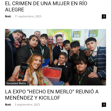
EL CRIMEN DE UNA MUJER EN RÍO
ALEGRE
Noti
-
11 septiembre, 2025
0
Sociedad Merlo
LA EXPO “HECHO EN MERLO” REUNIÓ A
MENÉNDEZ Y KICILLOF
Noti
-
5 septiembre, 2025
0