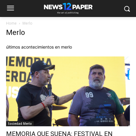
Home
Merlo
Merlo
últimos acontecimientos en merlo
Sociedad Merlo
MEMORIA QUE SUENA: FESTIVAL EN