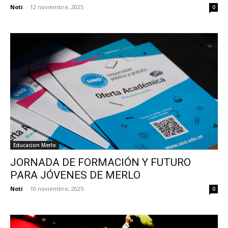
Noti
-
12 noviembre, 2025
0
Educacion Merlo
JORNADA DE FORMACIÓN Y FUTURO
PARA JÓVENES DE MERLO
Noti
-
10 noviembre, 2025
0