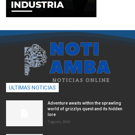
ULTIMAS NOTICIAS
Adventure awaits within the sprawling
world of grizzlys quest and its hidden
lore
7 agosto, 2026