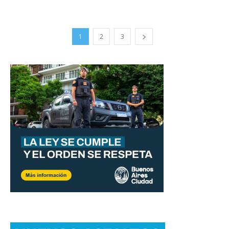
1
2
3