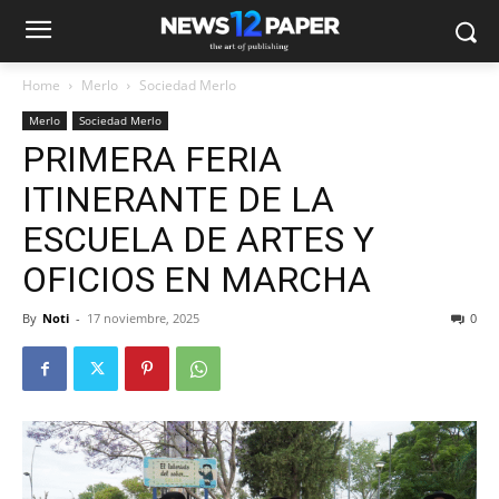
Home
Merlo
Sociedad Merlo
Merlo
Sociedad Merlo
PRIMERA FERIA
ITINERANTE DE LA
ESCUELA DE ARTES Y
OFICIOS EN MARCHA
By
Noti
-
17 noviembre, 2025
0