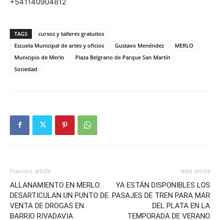
+541140904812
TAGS
cursos y talleres gratuitos
Escuela Municipal de artes y oficios
Gustavo Menéndez
MERLO
Municipio de Merlo
Plaza Belgrano de Parque San Martín
Sociedad
Previous article
Next article
ALLANAMIENTO EN MERLO:
YA ESTÁN DISPONIBLES LOS
DESARTICULAN UN PUNTO DE
PASAJES DE TREN PARA MAR
VENTA DE DROGAS EN
DEL PLATA EN LA
BARRIO RIVADAVIA
TEMPORADA DE VERANO