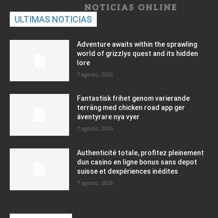
ULTIMAS NOTICIAS
Adventure awaits within the sprawling
world of grizzlys quest and its hidden
lore
7 agosto, 2026
Fantastisk frihet genom varierande
terräng med chicken road app ger
äventyrare nya vyer
7 agosto, 2026
Authenticité totale, profitez pleinement
dun casino en ligne bonus sans depot
suisse et dexpériences inédites
7 agosto, 2026