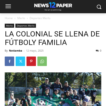
Home
Merlo
Deportes Merlo
Merlo
Deportes Merlo
LA COLONIAL SE LLENA DE
FÚTBOLY FAMILIA
By
Notiamba
-
12 mayo, 2025
0