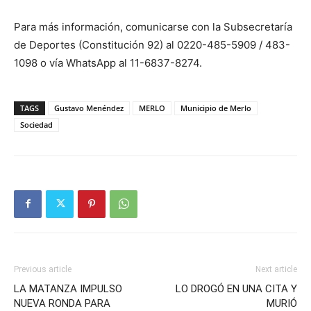
Para más información, comunicarse con la Subsecretaría
de Deportes (Constitución 92) al 0220-485-5909 / 483-
1098 o vía WhatsApp al 11-6837-8274.
TAGS
Gustavo Menéndez
MERLO
Municipio de Merlo
Sociedad
Previous article
Next article
LA MATANZA IMPULSO
LO DROGÓ EN UNA CITA Y
NUEVA RONDA PARA
MURIÓ