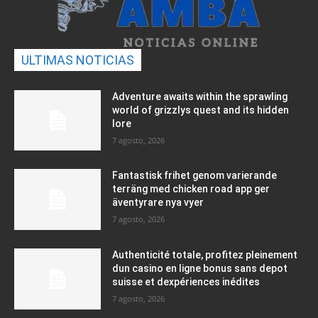
ULTIMAS NOTICIAS
Adventure awaits within the sprawling
world of grizzlys quest and its hidden
lore
7 agosto, 2026
Fantastisk frihet genom varierande
terräng med chicken road app ger
äventyrare nya vyer
7 agosto, 2026
Authenticité totale, profitez pleinement
dun casino en ligne bonus sans depot
suisse et dexpériences inédites
7 agosto, 2026