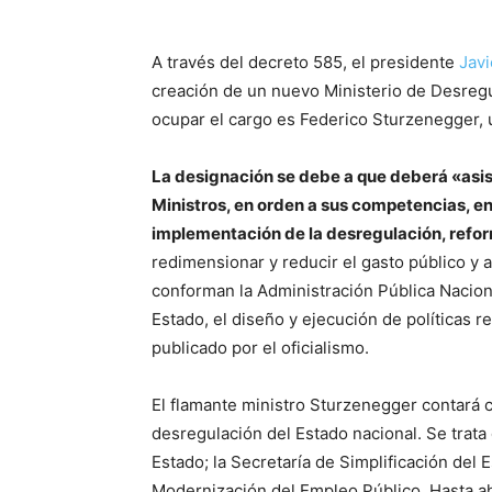
A través del decreto 585, el presidente
Javi
creación de un nuevo Ministerio de Desregu
ocupar el cargo es Federico Sturzenegger, u
La designación se debe a que deberá «asist
Ministros, en orden a sus competencias, en
implementación de la desregulación, refo
redimensionar y reducir el gasto público y 
conforman la Administración Pública Nacional
Estado, el diseño y ejecución de políticas 
publicado por el oficialismo.
El flamante ministro Sturzenegger contará c
desregulación del Estado nacional. Se trat
Estado; la Secretaría de Simplificación del 
Modernización del Empleo Público, Hasta a