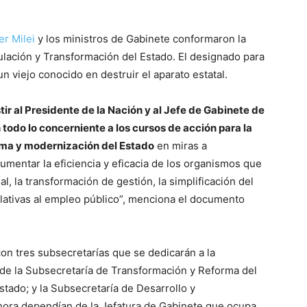
er Milei
y los ministros de Gabinete conformaron la
lación y Transformación del Estado. El designado para
n viejo conocido en destruir el aparato estatal.
ir al Presidente de la Nación y al Jefe de Gabinete de
 todo lo concerniente a los cursos de acción para la
rma y modernización del Estado
en miras a
aumentar la eficiencia y eficacia de los organismos que
, la transformación de gestión, la simplificación del
relativas al empleo público”, menciona el documento
on tres subsecretarías que se dedicarán a la
a de la Subsecretaría de Transformación y Reforma del
Estado; y la Subsecretaría de Desarrollo y
hora dependían de la Jefatura de Gabinete que ocupa