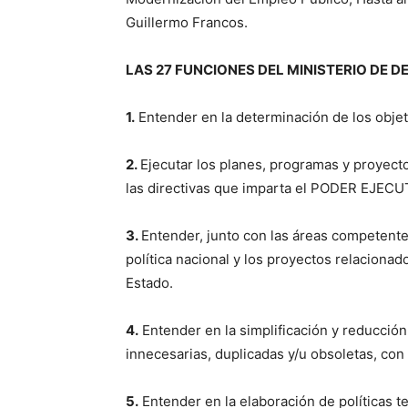
Guillermo Francos.
LAS 27 FUNCIONES DEL MINISTERIO DE
1.
Entender en la determinación de los objeti
2.
Ejecutar los planes, programas y proyec
las directivas que imparta el PODER EJEC
3.
Entender, junto con las áreas competentes
política nacional y los proyectos relaciona
Estado.
4.
Entender en la simplificación y reducción 
innecesarias, duplicadas y/u obsoletas, con
5.
Entender en la elaboración de políticas t