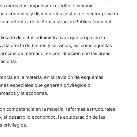
 los mercados, impulsar el crédito, disminuir
tad económica y disminuir los costos del sector privado
 competentes de la Administración Pública Nacional.
dictado de actos administrativos que propicien la
s a la oferta de bienes y servicios, así como aquellas
 precios de mercado, en coordinación con las áreas
acional.
etencia en la materia, en la revisión de esquemas
enes especiales que generen privilegios o
ercados y la economía.
con competencia en la materia, reformas estructurales
 el desarrollo económico, la equiparación de las
s privilegios.