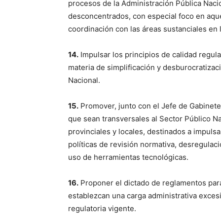
procesos de la Administración Pública Naci
desconcentrados, con especial foco en aque
coordinación con las áreas sustanciales en l
14.
Impulsar los principios de calidad regula
materia de simplificación y desburocratizac
Nacional.
15.
Promover, junto con el Jefe de Gabinete
que sean transversales al Sector Público Na
provinciales y locales, destinados a impul
políticas de revisión normativa, desregulac
uso de herramientas tecnológicas.
16.
Proponer el dictado de reglamentos para
establezcan una carga administrativa excesi
regulatoria vigente.