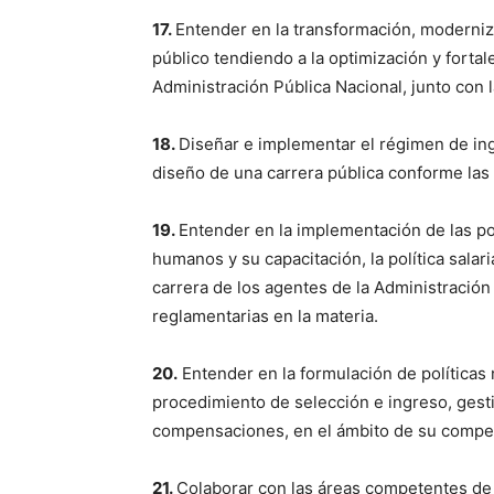
17.
Entender en la transformación, moderniza
público tendiendo a la optimización y forta
Administración Pública Nacional, junto con 
18.
Diseñar e implementar el régimen de ing
diseño de una carrera pública conforme las 
19.
Entender en la implementación de las pol
humanos y su capacitación, la política salari
carrera de los agentes de la Administración
reglamentarias en la materia.
20.
Entender en la formulación de políticas
procedimiento de selección e ingreso, ges
compensaciones, en el ámbito de su compe
21.
Colaborar con las áreas competentes de 