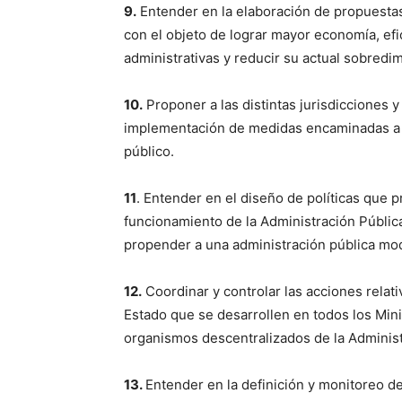
9.
Entender en la elaboración de propuestas
con el objeto de lograr mayor economía, efic
administrativas y reducir su actual sobred
10.
Proponer a las distintas jurisdicciones y
implementación de medidas encaminadas a mej
público.
11
. Entender en el diseño de políticas que 
funcionamiento de la Administración Pública 
propender a una administración pública mod
12.
Coordinar y controlar las acciones relat
Estado que se desarrollen en todos los Mini
organismos descentralizados de la Administ
13.
Entender en la definición y monitoreo de