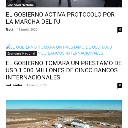
Sociedad Nacional
EL GOBIERNO ACTIVA PROTOCOLO POR
LA MARCHA DEL PJ
Noti
-
18 junio, 2025
0
Economia Nacional
EL GOBIERNO TOMARÁ UN PRESTAMO DE
USD 1.000 MILLONES DE CINCO BANCOS
INTERNACIONALES
notiamba
-
3 enero, 2025
0