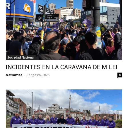
Sociedad Nacional
INCIDENTES EN LA CARAVANA DE MILEI
Notiamba
-
27 agosto, 2025
0