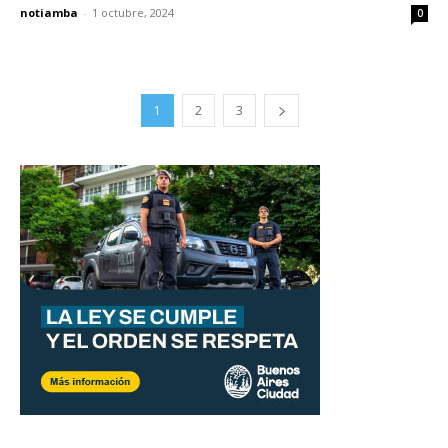
notiamba
-
1 octubre, 2024
0
1
2
3