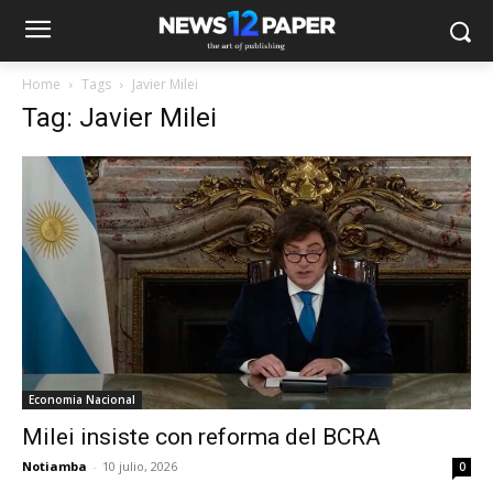
Home
Tags
Javier Milei
Tag: Javier Milei
Economia Nacional
Milei insiste con reforma del BCRA
Notiamba
-
10 julio, 2026
0