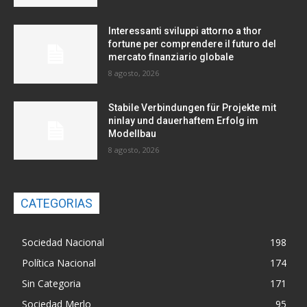
Interessanti sviluppi attorno a thor
fortune per comprendere il futuro del
mercato finanziario globale
8 agosto, 2026
Stabile Verbindungen für Projekte mit
ninlay und dauerhaftem Erfolg im
Modellbau
8 agosto, 2026
CATEGORIAS
Sociedad Nacional
198
Política Nacional
174
Sin Categoria
171
Sociedad Merlo
95