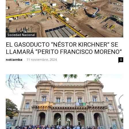
Sociedad Nacional
EL GASODUCTO “NÉSTOR KIRCHNER” SE
LLAMARÁ “PERITO FRANCISCO MORENO”
notiamba
-
11 noviembre, 2024
0