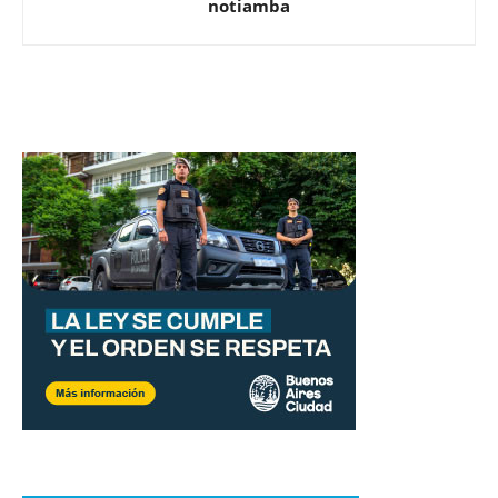
notiamba