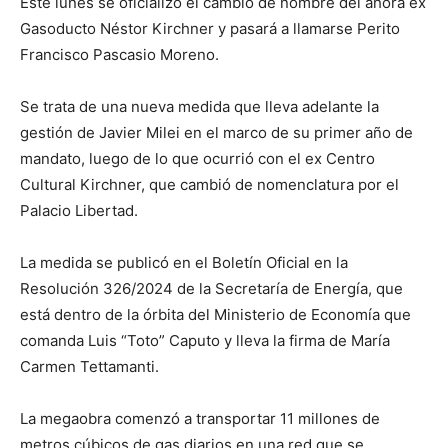
Este lunes se oficializó el cambio de nombre del ahora ex
Gasoducto Néstor Kirchner y pasará a llamarse Perito
Francisco Pascasio Moreno.
Se trata de una nueva medida que lleva adelante la
gestión de Javier Milei en el marco de su primer año de
mandato, luego de lo que ocurrió con el ex Centro
Cultural Kirchner, que cambió de nomenclatura por el
Palacio Libertad.
La medida se publicó en el Boletín Oficial en la
Resolución 326/2024 de la Secretaría de Energía, que
está dentro de la órbita del Ministerio de Economía que
comanda Luis “Toto” Caputo y lleva la firma de María
Carmen Tettamanti.
La megaobra comenzó a transportar 11 millones de
metros cúbicos de gas diarios en una red que se