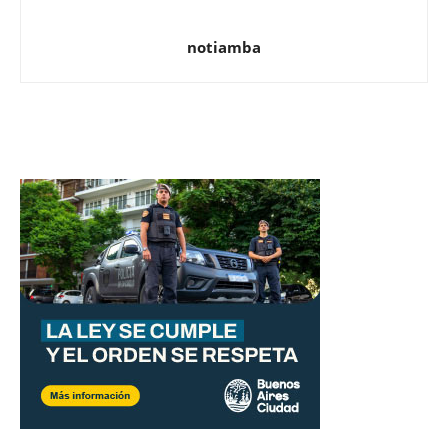
notiamba