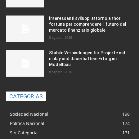
Interessanti sviluppi attorno a thor
fortune per comprendere il futuro del
mercato finanziario globale
8 agosto, 2026
Stabile Verbindungen für Projekte mit
ninlay und dauerhaftem Erfolg im
Modellbau
8 agosto, 2026
CATEGORIAS
Sociedad Nacional
198
Política Nacional
174
Sin Categoria
171