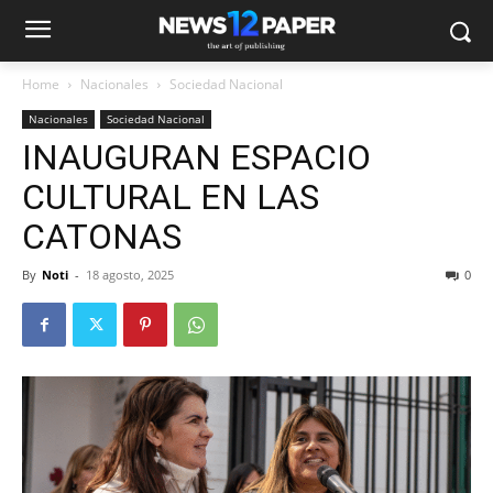
Home
Nacionales
Sociedad Nacional
Nacionales
Sociedad Nacional
INAUGURAN ESPACIO
CULTURAL EN LAS
CATONAS
By
Noti
-
18 agosto, 2025
0