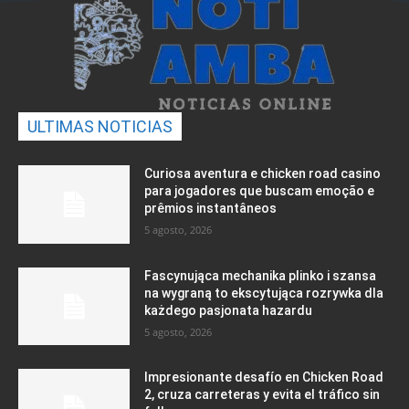
ULTIMAS NOTICIAS
Curiosa aventura e chicken road casino
para jogadores que buscam emoção e
prêmios instantâneos
5 agosto, 2026
Fascynująca mechanika plinko i szansa
na wygraną to ekscytująca rozrywka dla
każdego pasjonata hazardu
5 agosto, 2026
Impresionante desafío en Chicken Road
2, cruza carreteras y evita el tráfico sin