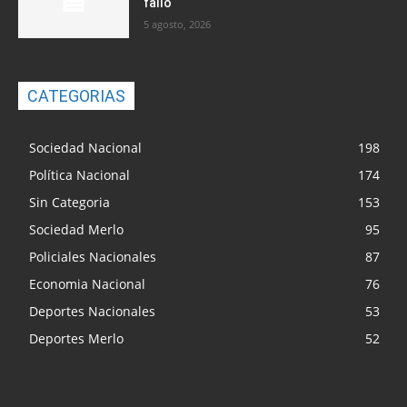
fallo
5 agosto, 2026
CATEGORIAS
Sociedad Nacional
198
Política Nacional
174
Sin Categoria
153
Sociedad Merlo
95
Policiales Nacionales
87
Economia Nacional
76
Deportes Nacionales
53
Deportes Merlo
52