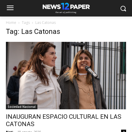
Home
Tags
Las Catonas
Tag: Las Catonas
Sociedad Nacional
INAUGURAN ESPACIO CULTURAL EN LAS
CATONAS
Noti
-
18 agosto, 2025
0