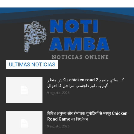
ULTIMAS NOTICIAS
دلکش منظر chicken road 2 کے ساتھ منفرد
گیم پلے اور دلچسپ مراحل کا احوال
9 agosto, 2026
विविध अनुभव और रोमांचक चुनौतियों से भरपूर Chicken
Road Game का विश्लेषण
9 agosto, 2026