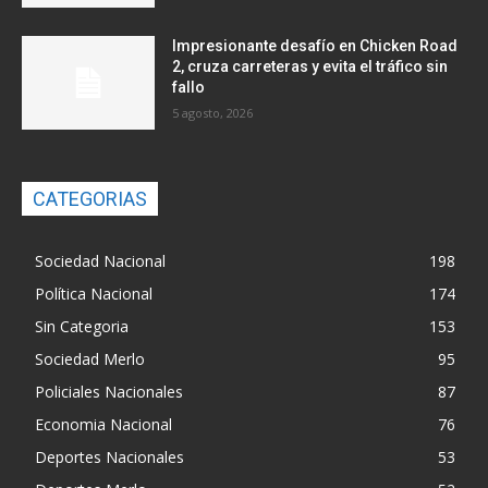
Impresionante desafío en Chicken Road
2, cruza carreteras y evita el tráfico sin
fallo
5 agosto, 2026
CATEGORIAS
Sociedad Nacional
198
Política Nacional
174
Sin Categoria
153
Sociedad Merlo
95
Policiales Nacionales
87
Economia Nacional
76
Deportes Nacionales
53