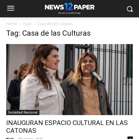
Home
Tags
Casa de las Culturas
Tag: Casa de las Culturas
Sociedad Nacional
INAUGURAN ESPACIO CULTURAL EN LAS
CATONAS
Noti
-
18 agosto, 2025
0