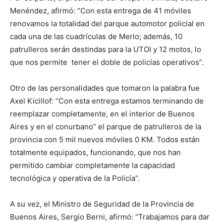
Menéndez, afirmó: “Con esta entrega de 41 móviles
renovamos la totalidad del parque automotor policial en
cada una de las cuadrículas de Merlo; además, 10
patrulleros serán destindas para la UTOI y 12 motos, lo
que nos permite tener el doble de policías operativos”.
Otro de las personalidades que tomaron la palabra fue
Axel Kicillof: “Con esta entrega estamos terminando de
reemplazar completamente, en el interior de Buenos
Aires y en el conurbano” el parque de patrulleros de la
provincia con 5 mil nuevos móviles 0 KM. Todos están
totalmente equipados, funcionando, que nos han
permitido cambiar completamente la capacidad
tecnológica y operativa de la Policía”.
A su vez, el Ministro de Seguridad de la Provincia de
Buenos Aires, Sergio Berni, afirmó: “Trabajamos para dar