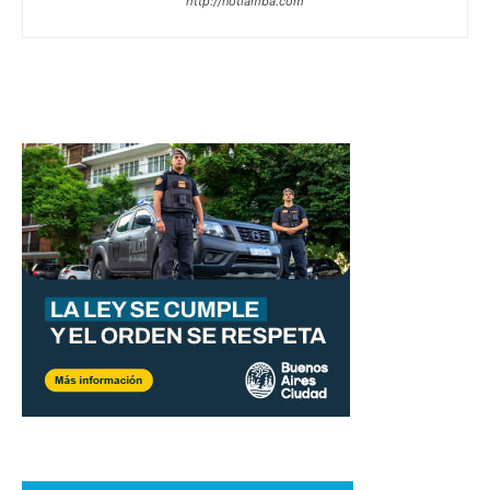
http://notiamba.com