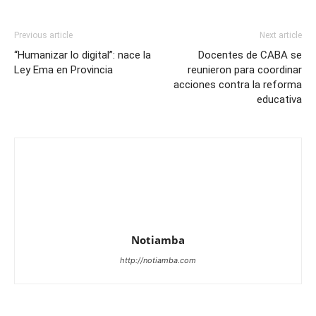
Previous article
Next article
“Humanizar lo digital”: nace la
Docentes de CABA se
Ley Ema en Provincia
reunieron para coordinar
acciones contra la reforma
educativa
Notiamba
http://notiamba.com