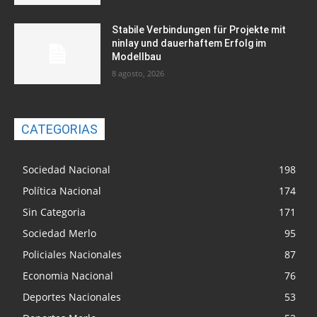
Stabile Verbindungen für Projekte mit
ninlay und dauerhaftem Erfolg im
Modellbau
8 agosto, 2026
CATEGORIAS
Sociedad Nacional
198
Política Nacional
174
Sin Categoria
171
Sociedad Merlo
95
Policiales Nacionales
87
Economia Nacional
76
Deportes Nacionales
53