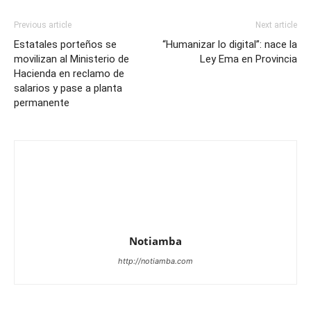
Previous article
Next article
Estatales porteños se
“Humanizar lo digital”: nace la
movilizan al Ministerio de
Ley Ema en Provincia
Hacienda en reclamo de
salarios y pase a planta
permanente
Notiamba
http://notiamba.com