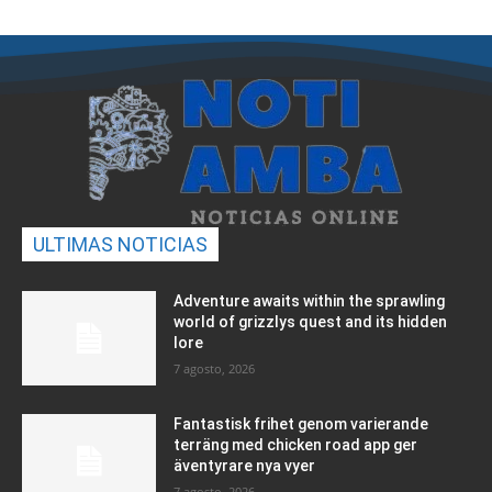
ULTIMAS NOTICIAS
Adventure awaits within the sprawling
world of grizzlys quest and its hidden
lore
7 agosto, 2026
Fantastisk frihet genom varierande
terräng med chicken road app ger
äventyrare nya vyer
7 agosto, 2026