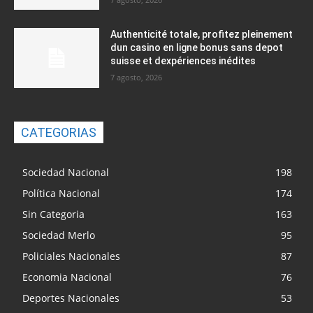
Authenticité totale, profitez pleinement
dun casino en ligne bonus sans depot
suisse et dexpériences inédites
7 agosto, 2026
CATEGORIAS
Sociedad Nacional
198
Política Nacional
174
Sin Categoria
163
Sociedad Merlo
95
Policiales Nacionales
87
Economia Nacional
76
Deportes Nacionales
53