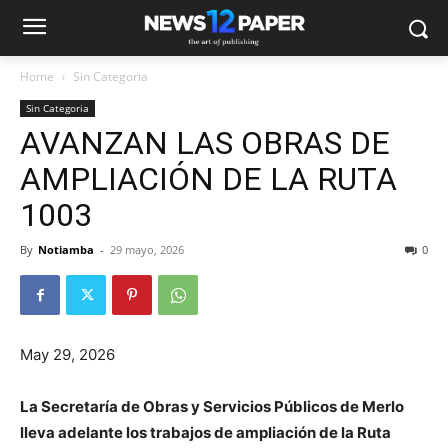
Home
Sin Categoria
Sin Categoria
AVANZAN LAS OBRAS DE
AMPLIACIÓN DE LA RUTA
1003
By
Notiamba
-
29 mayo, 2026
0
May 29, 2026
La Secretaría de Obras y Servicios Públicos de Merlo
lleva adelante los trabajos de ampliación de la Ruta