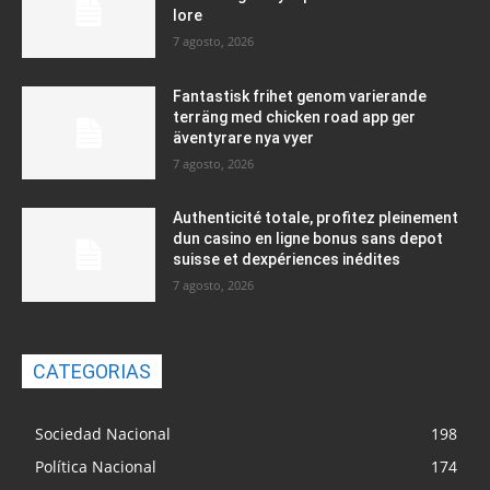
lore
7 agosto, 2026
Fantastisk frihet genom varierande
terräng med chicken road app ger
äventyrare nya vyer
7 agosto, 2026
Authenticité totale, profitez pleinement
dun casino en ligne bonus sans depot
suisse et dexpériences inédites
7 agosto, 2026
CATEGORIAS
Sociedad Nacional
198
Política Nacional
174