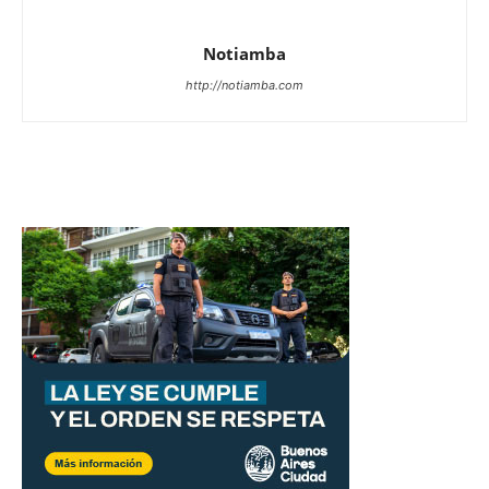
Notiamba
http://notiamba.com