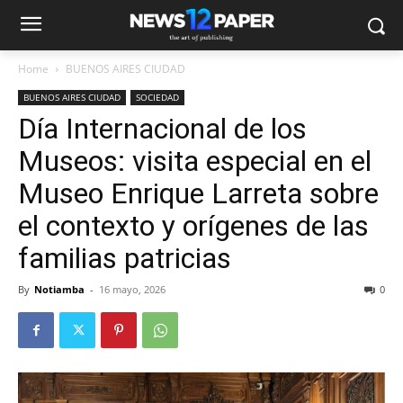
Home
BUENOS AIRES CIUDAD
BUENOS AIRES CIUDAD
SOCIEDAD
Día Internacional de los
Museos: visita especial en el
Museo Enrique Larreta sobre
el contexto y orígenes de las
familias patricias
By
Notiamba
-
16 mayo, 2026
0