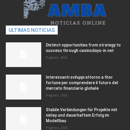
ULTIMAS NOTICIAS
Distinct opportunities from strategy to
success through casinodays-in.net
8 agosto, 2026
Interessanti sviluppi attorno a thor
fortune per comprendere il futuro del
mercato finanziario globale
8 agosto, 2026
Stabile Verbindungen für Projekte mit
ninlay und dauerhaftem Erfolg im
Modellbau
8 agosto, 2026