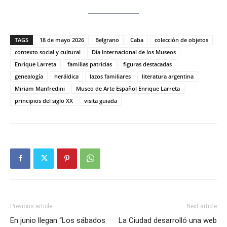
TAGS
18 de mayo 2026
Belgrano
Caba
colección de objetos
contexto social y cultural
Día Internacional de los Museos
Enrique Larreta
familias patricias
figuras destacadas
genealogía
heráldica
lazos familiares
literatura argentina
Miriam Manfredini
Museo de Arte Español Enrique Larreta
principios del siglo XX
visita guiada
Previous article
Next article
En junio llegan “Los sábados
La Ciudad desarrolló una web