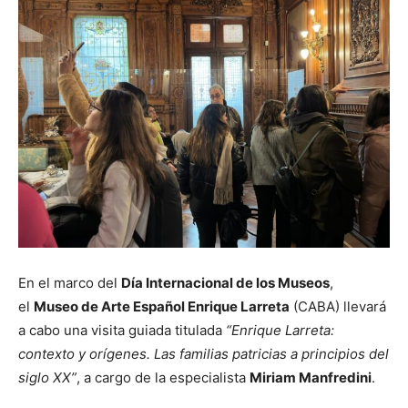
En el marco del
Día Internacional de los Museos
,
el
Museo de Arte Español Enrique Larreta
(CABA) llevará
a cabo una visita guiada titulada
“Enrique Larreta:
contexto y orígenes. Las familias patricias a principios del
siglo XX”
, a cargo de la especialista
Miriam Manfredini
.