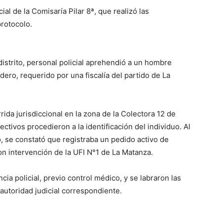
l de la Comisaría Pilar 8ª, que realizó las
rotocolo.
distrito, personal policial aprehendió a un hombre
ero, requerido por una fiscalía del partido de La
rida jurisdiccional en la zona de la Colectora 12 de
ectivos procedieron a la identificación del individuo. Al
o, se constató que registraba un pedido activo de
n intervención de la UFI N°1 de La Matanza.
ia policial, previo control médico, y se labraron las
 autoridad judicial correspondiente.