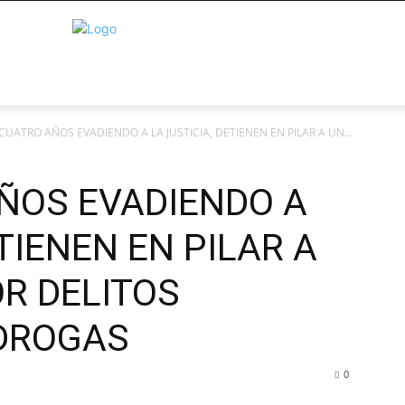
CUATRO AÑOS EVADIENDO A LA JUSTICIA, DETIENEN EN PILAR A UN...
ÑOS EVADIENDO A
TIENEN EN PILAR A
R DELITOS
DROGAS
0