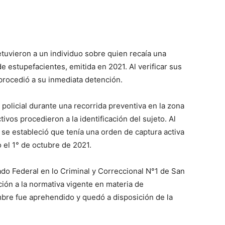
 detuvieron a un individuo sobre quien recaía una
 de estupefacientes, emitida en 2021. Al verificar sus
procedió a su inmediata detención.
 policial durante una recorrida preventiva en la zona
vos procedieron a la identificación del sujeto. Al
, se estableció que tenía una orden de captura activa
 el 1° de octubre de 2021.
ado Federal en lo Criminal y Correccional N°1 de San
ción a la normativa vigente en materia de
mbre fue aprehendido y quedó a disposición de la