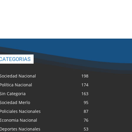
CATEGORIAS
Sociedad Nacional
198
Política Nacional
174
Sin Categoria
163
Sociedad Merlo
95
Policiales Nacionales
87
Economia Nacional
76
Deportes Nacionales
53