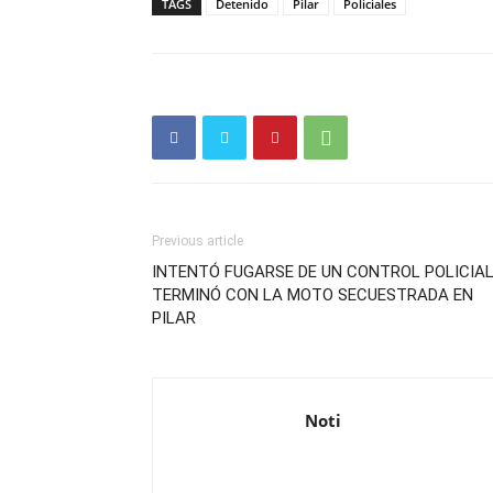
TAGS
Detenido
Pilar
Policiales
Previous article
INTENTÓ FUGARSE DE UN CONTROL POLICIAL
TERMINÓ CON LA MOTO SECUESTRADA EN
PILAR
Noti