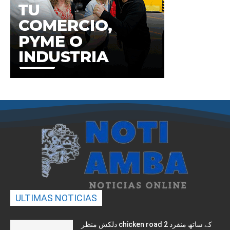
ULTIMAS NOTICIAS
دلکش منظر chicken road 2 کے ساتھ منفرد