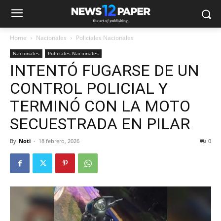
Home
Nacionales
Policiales Nacionales
Nacionales
Policiales Nacionales
INTENTÓ FUGARSE DE UN
CONTROL POLICIAL Y
TERMINÓ CON LA MOTO
SECUESTRADA EN PILAR
By
Noti
-
18 febrero, 2026
0