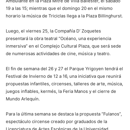
Ambulante en la Plaza Mitre de Villa Ballester, el sábado
19 a las 15; mientras que el domingo 20 en el mismo
horario la música de Triciclas llega a la Plaza Billinghurst.
Luego, el viernes 25, la Compañía D’ Zoquetes
presentará la obra teatral “Océano, una experiencia
inmersiva” en el Complejo Cultural Plaza, que será sede
de numerosas actividades de cine, música y teatro.
El fin de semana del 26 y 27 el Parque Yrigoyen tendrá el
Festival de Invierno de 12 a 16, una iniciativa que reunirá
propuestas infantiles, circenses, talleres de arte, música,
juegos inflables, kermés, la Feria Manos y el cierre de
Mundo Arlequín.
Para la última semana se destaca la propuesta “Fulanos”,
espectáculo circense creado por graduados de la
Licenciatura de Artes Escénicas de la Universidad