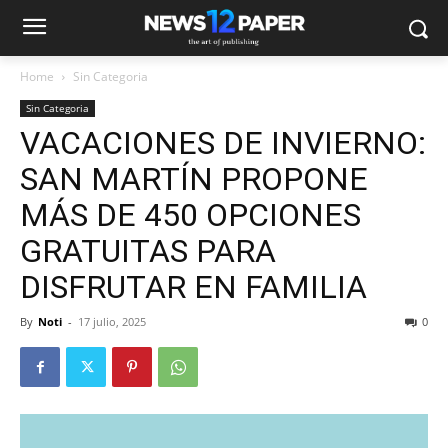
Home
Sin Categoria
Sin Categoria
VACACIONES DE INVIERNO:
SAN MARTÍN PROPONE
MÁS DE 450 OPCIONES
GRATUITAS PARA
DISFRUTAR EN FAMILIA
By
Noti
-
17 julio, 2025
0