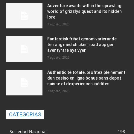
Adventure awaits within the sprawling
world of grizzlys quest and its hidden
lore
7 agosto, 2026
Fantastisk frihet genom varierande
terräng med chicken road app ger
äventyrare nya vyer
7 agosto, 2026
Authenticité totale, profitez pleinement
dun casino en ligne bonus sans depot
suisse et dexpériences inédites
7 agosto, 2026
CATEGORIAS
Sociedad Nacional
198