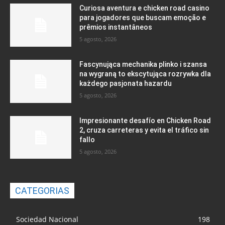
Curiosa aventura e chicken road casino
para jogadores que buscam emoção e
prêmios instantâneos
5 agosto, 2026
Fascynująca mechanika plinko i szansa
na wygraną to ekscytująca rozrywka dla
każdego pasjonata hazardu
5 agosto, 2026
Impresionante desafío en Chicken Road
2, cruza carreteras y evita el tráfico sin
fallo
5 agosto, 2026
CATEGORIAS
Sociedad Nacional
198