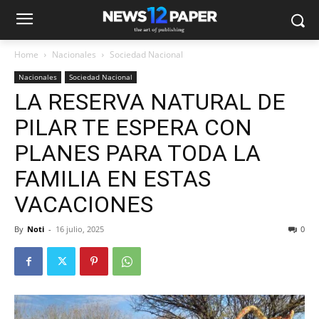
Home
Nacionales
Sociedad Nacional
Nacionales
Sociedad Nacional
LA RESERVA NATURAL DE
PILAR TE ESPERA CON
PLANES PARA TODA LA
FAMILIA EN ESTAS
VACACIONES
By
Noti
-
16 julio, 2025
0