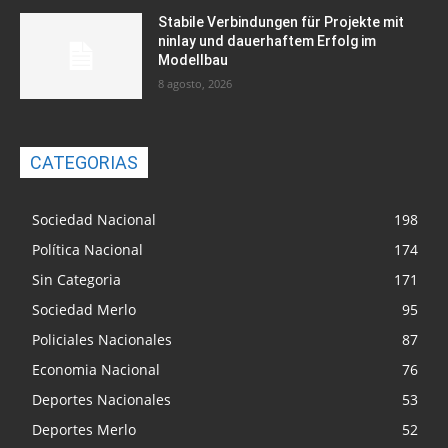
Stabile Verbindungen für Projekte mit
ninlay und dauerhaftem Erfolg im
Modellbau
8 agosto, 2026
CATEGORIAS
Sociedad Nacional
198
Política Nacional
174
Sin Categoria
171
Sociedad Merlo
95
Policiales Nacionales
87
Economia Nacional
76
Deportes Nacionales
53
Deportes Merlo
52