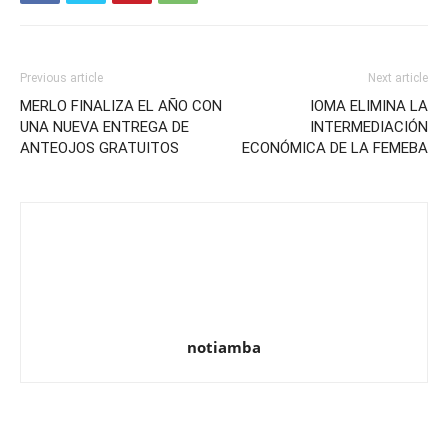
Previous article
Next article
MERLO FINALIZA EL AÑO CON
IOMA ELIMINA LA
UNA NUEVA ENTREGA DE
INTERMEDIACIÓN
ANTEOJOS GRATUITOS
ECONÓMICA DE LA FEMEBA
notiamba