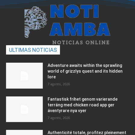
ULTIMAS NOTICIAS
Adventure awaits within the sprawling
world of grizzlys quest and its hidden
lore
7 agosto, 2026
Fantastisk frihet genom varierande
terräng med chicken road app ger
äventyrare nya vyer
7 agosto, 2026
Authenticité totale, profitez pleinement