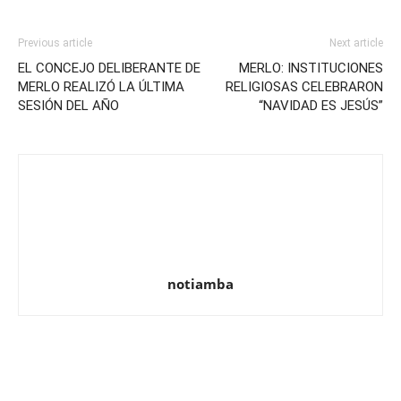
Previous article
Next article
EL CONCEJO DELIBERANTE DE
MERLO: INSTITUCIONES
MERLO REALIZÓ LA ÚLTIMA
RELIGIOSAS CELEBRARON
SESIÓN DEL AÑO
“NAVIDAD ES JESÚS”
notiamba