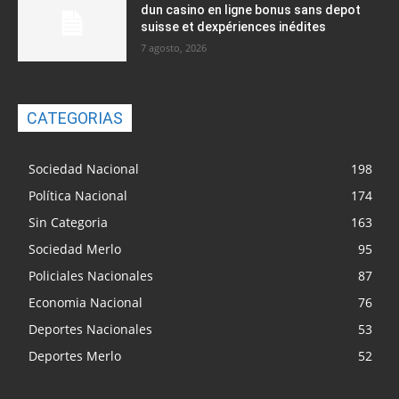
dun casino en ligne bonus sans depot
suisse et dexpériences inédites
7 agosto, 2026
CATEGORIAS
Sociedad Nacional
198
Política Nacional
174
Sin Categoria
163
Sociedad Merlo
95
Policiales Nacionales
87
Economia Nacional
76
Deportes Nacionales
53
Deportes Merlo
52