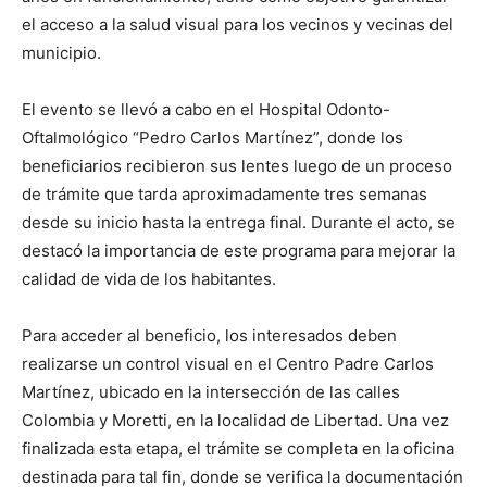
el acceso a la salud visual para los vecinos y vecinas del
municipio.
El evento se llevó a cabo en el Hospital Odonto-
Oftalmológico “Pedro Carlos Martínez”, donde los
beneficiarios recibieron sus lentes luego de un proceso
de trámite que tarda aproximadamente tres semanas
desde su inicio hasta la entrega final. Durante el acto, se
destacó la importancia de este programa para mejorar la
calidad de vida de los habitantes.
Para acceder al beneficio, los interesados deben
realizarse un control visual en el Centro Padre Carlos
Martínez, ubicado en la intersección de las calles
Colombia y Moretti, en la localidad de Libertad. Una vez
finalizada esta etapa, el trámite se completa en la oficina
destinada para tal fin, donde se verifica la documentación