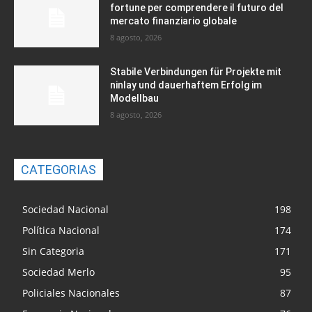
fortune per comprendere il futuro del
mercato finanziario globale
8 agosto, 2026
Stabile Verbindungen für Projekte mit
ninlay und dauerhaftem Erfolg im
Modellbau
8 agosto, 2026
CATEGORIAS
Sociedad Nacional
198
Política Nacional
174
Sin Categoria
171
Sociedad Merlo
95
Policiales Nacionales
87