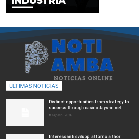
ULTIMAS NOTICIAS
Distinct opportunities from strategy to
success through casinodays-in.net
8 agosto, 2026
Interessanti sviluppi attorno a thor