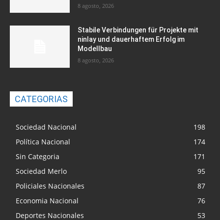
8 agosto, 2026
Stabile Verbindungen für Projekte mit
ninlay und dauerhaftem Erfolg im
Modellbau
8 agosto, 2026
CATEGORIAS
Sociedad Nacional
198
Política Nacional
174
Sin Categoria
171
Sociedad Merlo
95
Policiales Nacionales
87
Economia Nacional
76
Deportes Nacionales
53