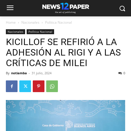
Home
Nacionales
Política Nacional
Nacionales
Política Nacional
KICILLOF SE REFIRIÓ A LA
ADHESIÓN AL RIGI Y A LAS
CRÍTICAS DE MILEI
By
notiamba
-
31 julio, 2024
0