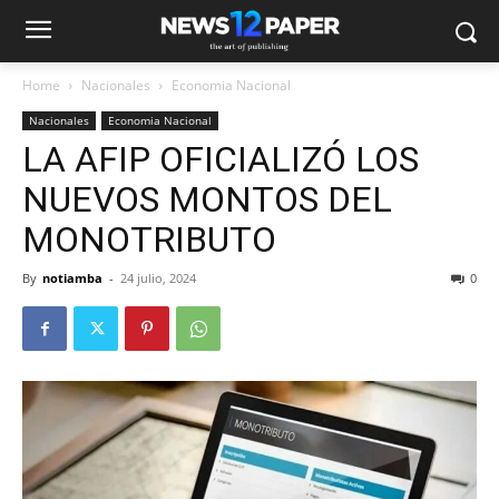
Home
Nacionales
Economia Nacional
Nacionales
Economia Nacional
LA AFIP OFICIALIZÓ LOS
NUEVOS MONTOS DEL
MONOTRIBUTO
By
notiamba
-
24 julio, 2024
0