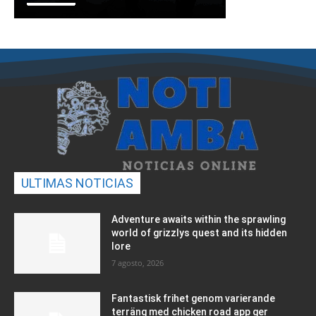
ULTIMAS NOTICIAS
Adventure awaits within the sprawling
world of grizzlys quest and its hidden
lore
7 agosto, 2026
Fantastisk frihet genom varierande
terräng med chicken road app ger