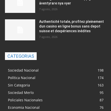
äventyrare nya vyer
7 agosto, 2026
Authenticité totale, profitez pleinement
dun casino en ligne bonus sans depot
suisse et dexpériences inédites
7 agosto, 2026
CATEGORIAS
Sociedad Nacional
198
Política Nacional
174
Sin Categoria
163
Sociedad Merlo
95
Policiales Nacionales
87
Economia Nacional
76