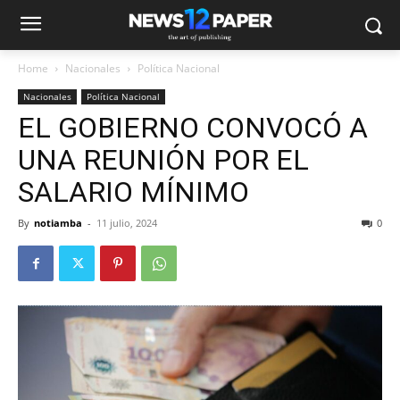
Home
Nacionales
Política Nacional
Nacionales
Política Nacional
EL GOBIERNO CONVOCÓ A
UNA REUNIÓN POR EL
SALARIO MÍNIMO
By
notiamba
-
11 julio, 2024
0