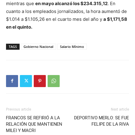
mientras que
en mayo alcanzó los $234.315,12
. En
cuanto a los empleados jornalizados, la hora aumentó de
$1.014 a $1.105,26 en el cuarto mes del año y
a $1,171,58
en el quinto.
TAGS
Gobierno Nacional
Salario Mínimo
Previous article
Next article
FRANCOS SE REFIRIÓ A LA
DEPORTIVO MERLO: SE FUE
RELACIÓN QUE MANTIENEN
FELIPE DE LA RIVA
MILEI Y MACRI