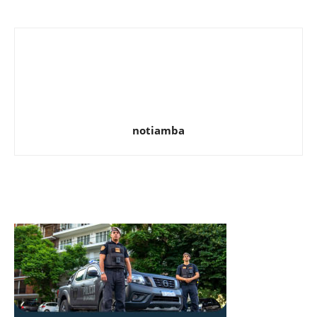
notiamba