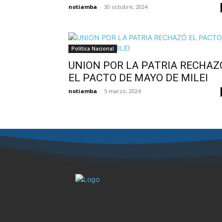
notiamba
-
30 octubre, 2024
Política Nacional
UNION POR LA PATRIA RECHAZ
EL PACTO DE MAYO DE MILEI
notiamba
-
5 marzo, 2024