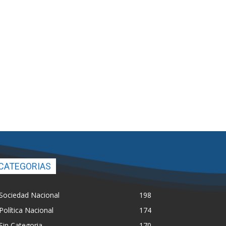
CATEGORIAS
Sociedad Nacional
198
Política Nacional
174
Sin Categoria
170