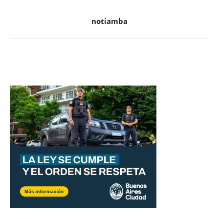
notiamba