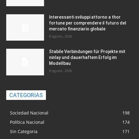
Interessanti sviluppi attorno a thor
fortune per comprendere il futuro del
mercato finanziario globale
8 agosto, 2026
Stabile Verbindungen für Projekte mit
ninlay und dauerhaftem Erfolg im
Modellbau
8 agosto, 2026
CATEGORIAS
Sociedad Nacional
198
Política Nacional
174
Sin Categoria
171