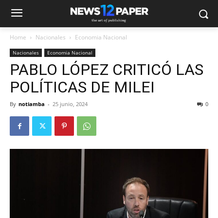
Home
Nacionales
Economia Nacional
Nacionales
Economia Nacional
PABLO LÓPEZ CRITICÓ LAS
POLÍTICAS DE MILEI
By
notiamba
-
25 junio, 2024
0