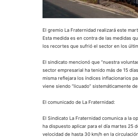
El gremio La Fraternidad realizará este mart
Esta medida es en contra de las medidas que 
los recortes que sufrió el sector en los últ
El sindicato mencionó que “nuestra volunta
sector empresarial ha tenido más de 15 días
misma reflejara los índices inflacionarios p
viene siendo “licuado” sistemáticamente d
El comunicado de La Fraternidad:
El Sindicato La Fraternidad comunica a la op
ha dispuesto aplicar para el día martes 25 d
velocidad de hasta 30 km/h en la circulación