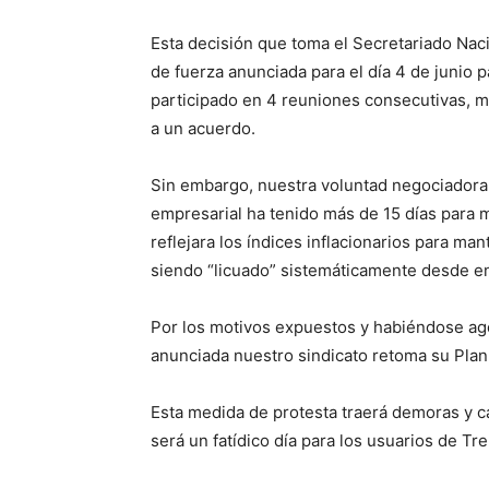
Esta decisión que toma el Secretariado Nac
de fuerza anunciada para el día 4 de junio p
participado en 4 reuniones consecutivas, m
a un acuerdo.
Sin embargo, nuestra voluntad negociadora 
empresarial ha tenido más de 15 días para m
reflejara los índices inflacionarios para man
siendo “licuado” sistemáticamente desde e
Por los motivos expuestos y habiéndose ago
anunciada nuestro sindicato retoma su Plan
Esta medida de protesta traerá demoras y c
será un fatídico día para los usuarios de Tr