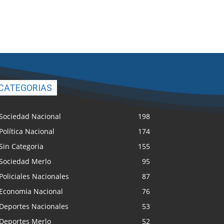
CATEGORIAS
Sociedad Nacional
198
Política Nacional
174
Sin Categoria
155
Sociedad Merlo
95
Policiales Nacionales
87
Economia Nacional
76
Deportes Nacionales
53
Deportes Merlo
52