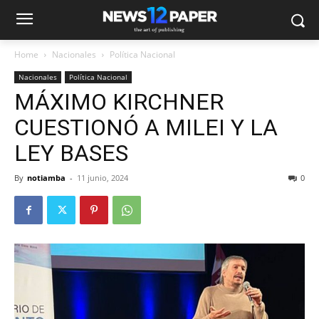
Home
Nacionales
Política Nacional
Nacionales
Política Nacional
MÁXIMO KIRCHNER
CUESTIONÓ A MILEI Y LA
LEY BASES
By
notiamba
-
11 junio, 2024
0