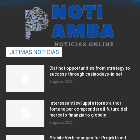
ULTIMAS NOTICIAS
Distinct opportunities from strategy to
success through casinodays-in.net
8 agosto, 2026
Interessanti sviluppi attorno a thor
fortune per comprendere il futuro del
mercato finanziario globale
8 agosto, 2026
Stabile Verbindungen für Projekte mit