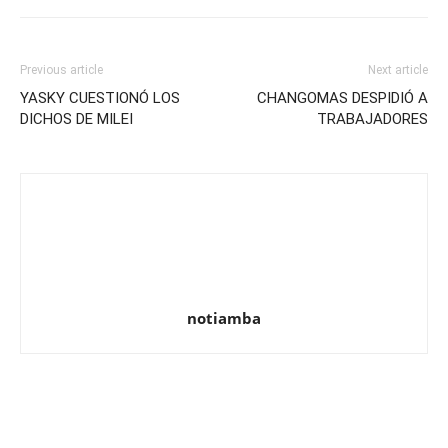
Previous article
Next article
YASKY CUESTIONÓ LOS
CHANGOMAS DESPIDIÓ A
DICHOS DE MILEI
TRABAJADORES
notiamba