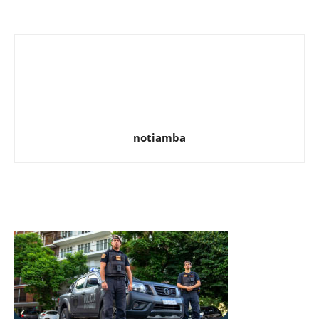
notiamba