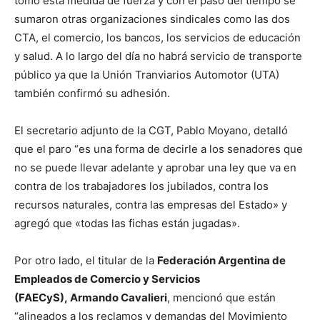
tomó esta medida de fuerza y con el paso del tiempo se
sumaron otras organizaciones sindicales como las dos
CTA, el comercio, los bancos, los servicios de educación
y salud. A lo largo del día no habrá servicio de transporte
público ya que la Unión Tranviarios Automotor (UTA)
también confirmó su adhesión.
El secretario adjunto de la CGT, Pablo Moyano, detalló
que el paro “es una forma de decirle a los senadores que
no se puede llevar adelante y aprobar una ley que va en
contra de los trabajadores los jubilados, contra los
recursos naturales, contra las empresas del Estado» y
agregó que «todas las fichas están jugadas».
Por otro lado, el titular de la
Federación Argentina de
Empleados de Comercio y Servicios
(FAECyS),
Armando Cavalieri
, mencionó que están
“alineados a los reclamos y demandas del Movimiento