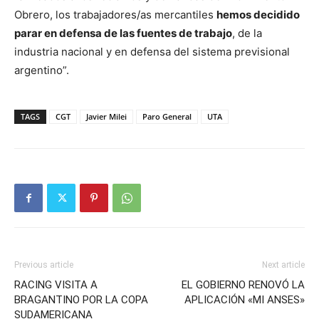
Obrero, los trabajadores/as mercantiles
hemos decidido
parar en defensa de las fuentes de trabajo
, de la
industria nacional y en defensa del sistema previsional
argentino”.
TAGS
CGT
Javier Milei
Paro General
UTA
Previous article
Next article
RACING VISITA A
EL GOBIERNO RENOVÓ LA
BRAGANTINO POR LA COPA
APLICACIÓN «MI ANSES»
SUDAMERICANA