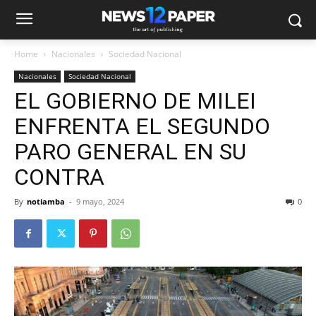
Home
Nacionales
Sociedad Nacional
Nacionales
Sociedad Nacional
EL GOBIERNO DE MILEI
ENFRENTA EL SEGUNDO
PARO GENERAL EN SU
CONTRA
By
notiamba
-
9 mayo, 2024
0