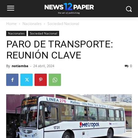
Home
Nacionales
Sociedad Nacional
Nacionales
Sociedad Nacional
PARO DE TRANSPORTE:
REUNIÓN CLAVE
By
notiamba
-
24 abril, 2024
0