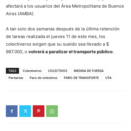
afectará a los usuarios del Área Metropolitana de Buenos
Aires (AMBA).
A tan solo dos semanas después de la última retención
de tareas realizada el jueves 11 de este mes, los
colectiveros exigen que su sueldo sea llevado a $
987.000, o
volverá a paralizar el transporte público
.
TAGS
Colectiveros
COLECTIVOS
MEDIDA DE FUERZA
Paritarias
Paro de colectivos
PARO DE TRANSPORTE
UTA