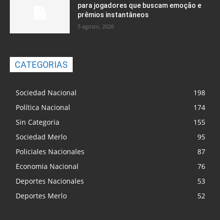
para jogadores que buscam emoção e
prêmios instantâneos
5 agosto, 2026
CATEGORIAS
Sociedad Nacional
198
Política Nacional
174
Sin Categoria
155
Sociedad Merlo
95
Policiales Nacionales
87
Economia Nacional
76
Deportes Nacionales
53
Deportes Merlo
52