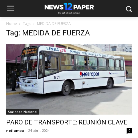
Home
Tags
MEDIDA DE FUERZA
Tag: MEDIDA DE FUERZA
Sociedad Nacional
PARO DE TRANSPORTE: REUNIÓN CLAVE
notiamba
-
24 abril, 2024
0