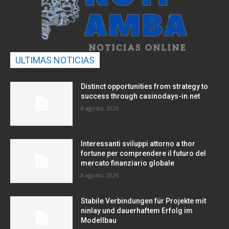
ULTIMAS NOTICIAS
Distinct opportunities from strategy to
success through casinodays-in.net
8 agosto, 2026
Interessanti sviluppi attorno a thor
fortune per comprendere il futuro del
mercato finanziario globale
8 agosto, 2026
Stabile Verbindungen für Projekte mit
ninlay und dauerhaftem Erfolg im
Modellbau