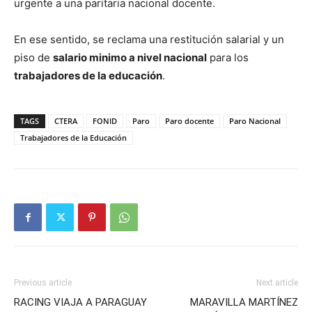
urgente a una paritaria nacional docente.
En ese sentido, se reclama una restitución salarial y un
piso de
salario minimo a nivel nacional
para los
trabajadores de la educación
.
TAGS
CTERA
FONID
Paro
Paro docente
Paro Nacional
Trabajadores de la Educación
Previous article
Next article
RACING VIAJA A PARAGUAY
MARAVILLA MARTÍNEZ