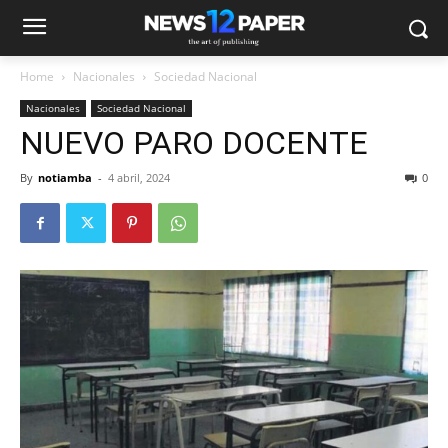
Home
Nacionales
Sociedad Nacional
Nacionales
Sociedad Nacional
NUEVO PARO DOCENTE
By
notiamba
-
4 abril, 2024
0