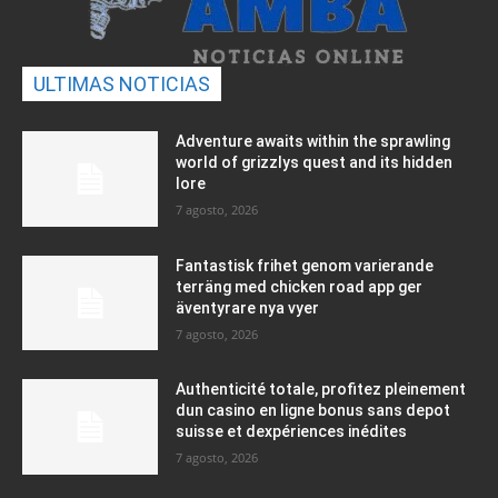
ULTIMAS NOTICIAS
Adventure awaits within the sprawling
world of grizzlys quest and its hidden
lore
7 agosto, 2026
Fantastisk frihet genom varierande
terräng med chicken road app ger
äventyrare nya vyer
7 agosto, 2026
Authenticité totale, profitez pleinement
dun casino en ligne bonus sans depot
suisse et dexpériences inédites
7 agosto, 2026