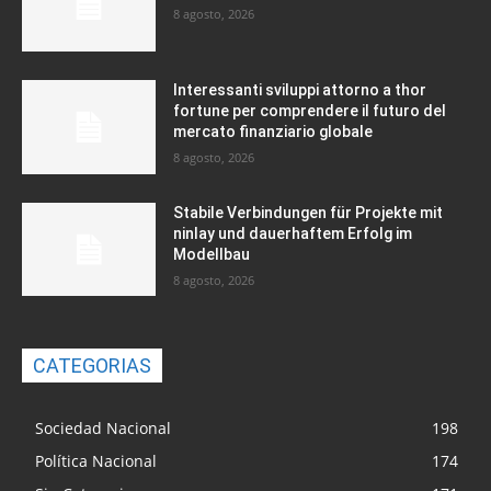
8 agosto, 2026
Interessanti sviluppi attorno a thor
fortune per comprendere il futuro del
mercato finanziario globale
8 agosto, 2026
Stabile Verbindungen für Projekte mit
ninlay und dauerhaftem Erfolg im
Modellbau
8 agosto, 2026
CATEGORIAS
Sociedad Nacional
198
Política Nacional
174