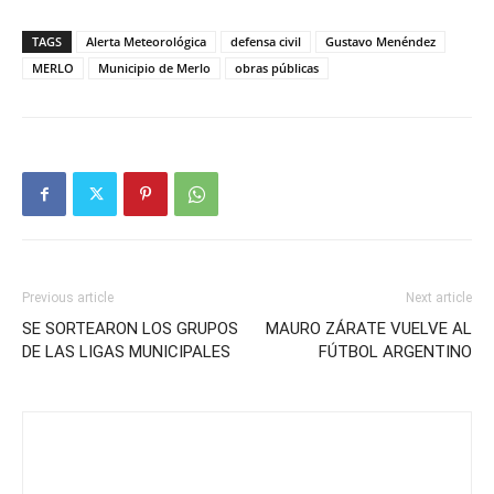
TAGS
Alerta Meteorológica
defensa civil
Gustavo Menéndez
MERLO
Municipio de Merlo
obras públicas
Previous article
Next article
SE SORTEARON LOS GRUPOS
MAURO ZÁRATE VUELVE AL
DE LAS LIGAS MUNICIPALES
FÚTBOL ARGENTINO