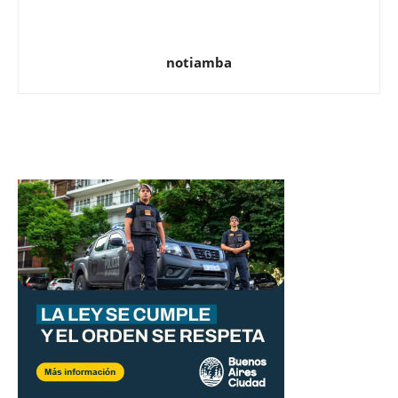
notiamba