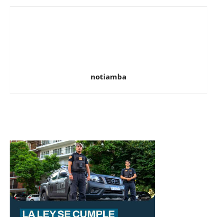
notiamba