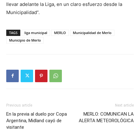
llevar adelante la Liga, en un claro esfuerzo desde la
Municipalidad”.
TAGS
liga municipal
MERLO
Municipalidad de Merlo
Municipio de Merlo
Previous article
Next article
En la previa al duelo por Copa
MERLO: COMUNICAN LA
Argentina, Midland cayó de
ALERTA METEOROLÓGICA
visitante