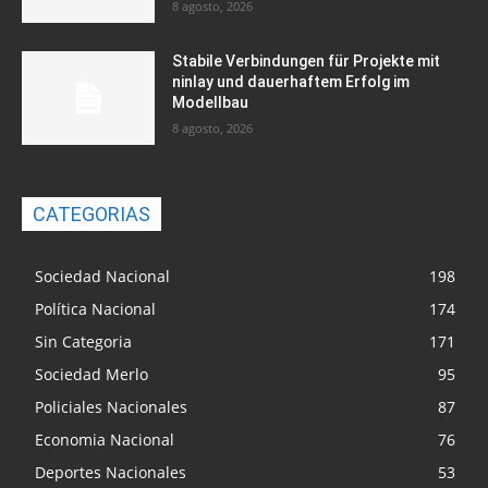
8 agosto, 2026
Stabile Verbindungen für Projekte mit
ninlay und dauerhaftem Erfolg im
Modellbau
8 agosto, 2026
CATEGORIAS
Sociedad Nacional
198
Política Nacional
174
Sin Categoria
171
Sociedad Merlo
95
Policiales Nacionales
87
Economia Nacional
76
Deportes Nacionales
53