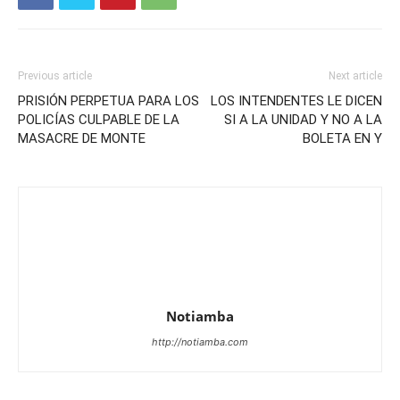
Previous article
Next article
PRISIÓN PERPETUA PARA LOS
LOS INTENDENTES LE DICEN
POLICÍAS CULPABLE DE LA
SI A LA UNIDAD Y NO A LA
MASACRE DE MONTE
BOLETA EN Y
Notiamba
http://notiamba.com