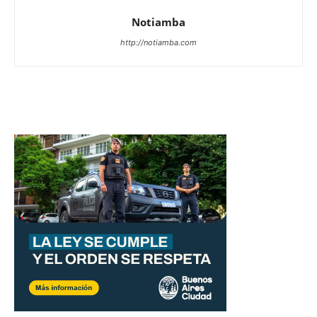
Notiamba
http://notiamba.com