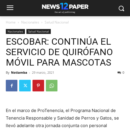
Home
Nacionales
Salud Nacional
Nacionales
Salud Nacional
ESCOBAR: CONTINÚA EL
SERVICIO DE QUIRÓFANO
MÓVIL PARA MASCOTAS
By
Notiamba
-
29 marzo, 2021
0
En el marco de ProTenencia, el Programa Nacional de
Tenencia Responsable y Sanidad de Perros y Gatos, se
llevó adelante otra jornada conjunta con personal