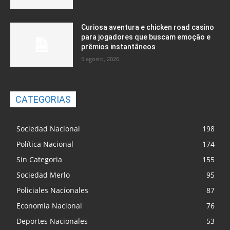
Curiosa aventura e chicken road casino
para jogadores que buscam emoção e
prêmios instantâneos
5 agosto, 2026
CATEGORIAS
Sociedad Nacional
198
Política Nacional
174
Sin Categoria
155
Sociedad Merlo
95
Policiales Nacionales
87
Economia Nacional
76
Deportes Nacionales
53