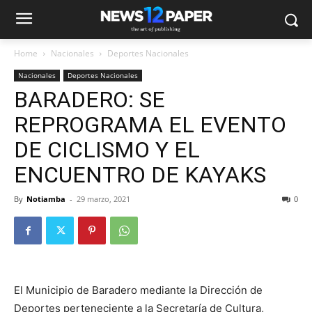
Home
Nacionales
Deportes Nacionales
Nacionales
Deportes Nacionales
BARADERO: SE
REPROGRAMA EL EVENTO
DE CICLISMO Y EL
ENCUENTRO DE KAYAKS
By
Notiamba
-
29 marzo, 2021
0
El Municipio de Baradero mediante la Dirección de
Deportes perteneciente a la Secretaría de Cultura,