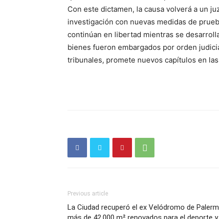
Con este dictamen, la causa volverá a un j
investigación con nuevas medidas de prueba
continúan en libertad mientras se desarroll
bienes fueron embargados por orden judicial
tribunales, promete nuevos capítulos en la
Previous article
La Ciudad recuperó el ex Velódromo de Palerm
más de 42.000 m² renovados para el deporte y 