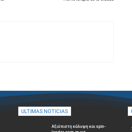
ULTIMAS NOTICIAS
Αξιόπιστη κάλυψη και spin-