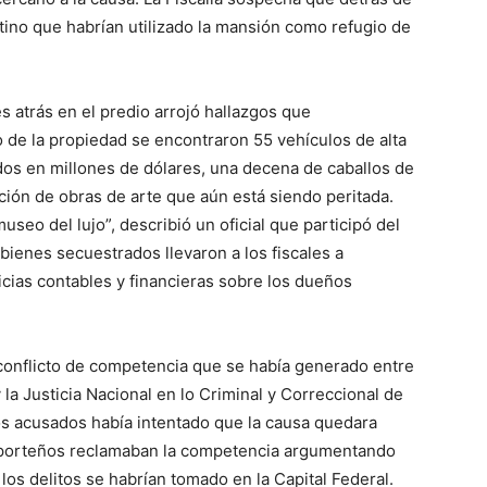
ntino que habrían utilizado la mansión como refugio de
s atrás en el predio arrojó hallazgos que
 de la propiedad se encontraron 55 vehículos de alta
dos en millones de dólares, una decena de caballos de
ción de obras de arte que aún está siendo peritada.
seo del lujo”, describió un oficial que participó del
 bienes secuestrados llevaron a los fiscales a
ericias contables y financieras sobre los dueños
un conflicto de competencia que se había generado entre
 la Justicia Nacional en lo Criminal y Correccional de
os acusados había intentado que la causa quedara
es porteños reclamaban la competencia argumentando
 los delitos se habrían tomado en la Capital Federal.