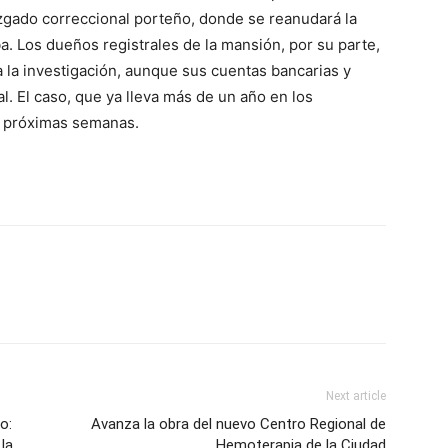
uzgado correccional porteño, donde se reanudará la
. Los dueños registrales de la mansión, por su parte,
a la investigación, aunque sus cuentas bancarias y
. El caso, que ya lleva más de un año en los
s próximas semanas.
Next article
o:
Avanza la obra del nuevo Centro Regional de
la
Hemoterapia de la Ciudad