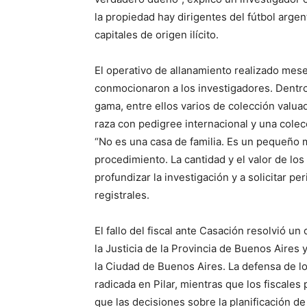
la propiedad hay dirigentes del fútbol arge
capitales de origen ilícito.
El operativo de allanamiento realizado mese
conmocionaron a los investigadores. Dentro
gama, entre ellos varios de colección valua
raza con pedigree internacional y una colec
“No es una casa de familia. Es un pequeño mu
procedimiento. La cantidad y el valor de los
profundizar la investigación y a solicitar p
registrales.
El fallo del fiscal ante Casación resolvió 
la Justicia de la Provincia de Buenos Aires y
la Ciudad de Buenos Aires. La defensa de l
radicada en Pilar, mientras que los fiscal
que las decisiones sobre la planificación de