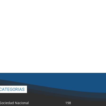
CATEGORIAS
Sociedad Nacional
198