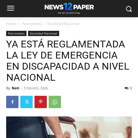
Home
Nacionales
Sociedad Nacional
Nacionales
Sociedad Nacional
YA ESTÁ REGLAMENTADA
LA LEY DE EMERGENCIA
EN DISCAPACIDAD A NIVEL
NACIONAL
By
Noti
-
5 febrero, 2026
0