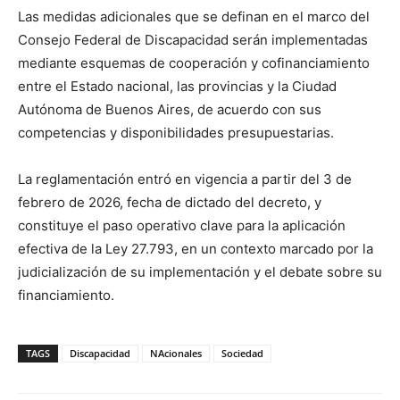
Las medidas adicionales que se definan en el marco del
Consejo Federal de Discapacidad serán implementadas
mediante esquemas de cooperación y cofinanciamiento
entre el Estado nacional, las provincias y la Ciudad
Autónoma de Buenos Aires, de acuerdo con sus
competencias y disponibilidades presupuestarias.
La reglamentación entró en vigencia a partir del 3 de
febrero de 2026, fecha de dictado del decreto, y
constituye el paso operativo clave para la aplicación
efectiva de la Ley 27.793, en un contexto marcado por la
judicialización de su implementación y el debate sobre su
financiamiento.
TAGS
Discapacidad
NAcionales
Sociedad