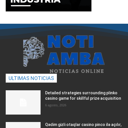
ULTIMAS NOTICIAS
Detailed strategies surrounding plinko
casino game for skillful prize acquisition
6 agosto, 2026
Qədim gizli otaqlar casino pinco ilə açılır,