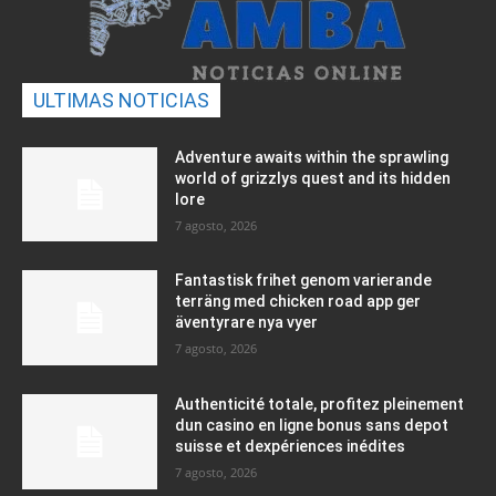
ULTIMAS NOTICIAS
Adventure awaits within the sprawling
world of grizzlys quest and its hidden
lore
7 agosto, 2026
Fantastisk frihet genom varierande
terräng med chicken road app ger
äventyrare nya vyer
7 agosto, 2026
Authenticité totale, profitez pleinement
dun casino en ligne bonus sans depot
suisse et dexpériences inédites
7 agosto, 2026