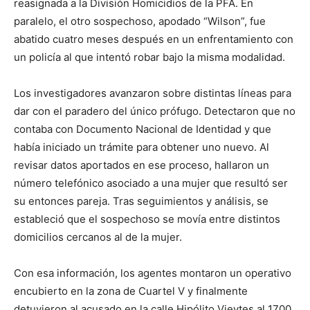
reasignada a la División Homicidios de la PFA. En
paralelo, el otro sospechoso, apodado “Wilson”, fue
abatido cuatro meses después en un enfrentamiento con
un policía al que intentó robar bajo la misma modalidad.
Los investigadores avanzaron sobre distintas líneas para
dar con el paradero del único prófugo. Detectaron que no
contaba con Documento Nacional de Identidad y que
había iniciado un trámite para obtener uno nuevo. Al
revisar datos aportados en ese proceso, hallaron un
número telefónico asociado a una mujer que resultó ser
su entonces pareja. Tras seguimientos y análisis, se
estableció que el sospechoso se movía entre distintos
domicilios cercanos al de la mujer.
Con esa información, los agentes montaron un operativo
encubierto en la zona de Cuartel V y finalmente
detuvieron al acusado en la calle Hipólito Vieytes al 1700,