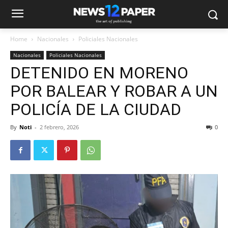
Home
Nacionales
Policiales Nacionales
Nacionales
Policiales Nacionales
DETENIDO EN MORENO
POR BALEAR Y ROBAR A UN
POLICÍA DE LA CIUDAD
By
Noti
-
2 febrero, 2026
0