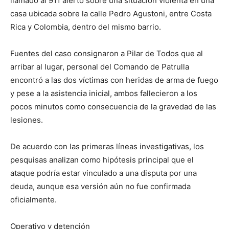
llamado al 911 alertó sobre una situación violenta en una
casa ubicada sobre la calle Pedro Agustoni, entre Costa
Rica y Colombia, dentro del mismo barrio.
Fuentes del caso consignaron a Pilar de Todos que al
arribar al lugar, personal del Comando de Patrulla
encontró a las dos víctimas con heridas de arma de fuego
y pese a la asistencia inicial, ambos fallecieron a los
pocos minutos como consecuencia de la gravedad de las
lesiones.
De acuerdo con las primeras líneas investigativas, los
pesquisas analizan como hipótesis principal que el
ataque podría estar vinculado a una disputa por una
deuda, aunque esa versión aún no fue confirmada
oficialmente.
Operativo y detención