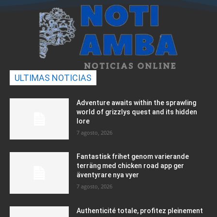
ULTIMAS NOTICIAS
Adventure awaits within the sprawling
world of grizzlys quest and its hidden
lore
7 agosto, 2026
Fantastisk frihet genom varierande
terräng med chicken road app ger
äventyrare nya vyer
7 agosto, 2026
Authenticité totale, profitez pleinement