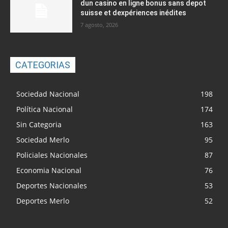
dun casino en ligne bonus sans depot
suisse et dexpériences inédites
7 agosto, 2026
CATEGORIAS
Sociedad Nacional
198
Política Nacional
174
Sin Categoria
163
Sociedad Merlo
95
Policiales Nacionales
87
Economia Nacional
76
Deportes Nacionales
53
Deportes Merlo
52