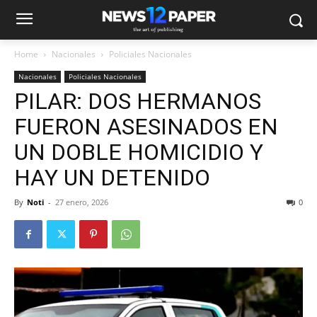
Home
Nacionales
Policiales Nacionales
Nacionales
Policiales Nacionales
PILAR: DOS HERMANOS
FUERON ASESINADOS EN
UN DOBLE HOMICIDIO Y
HAY UN DETENIDO
By
Noti
-
27 enero, 2026
0