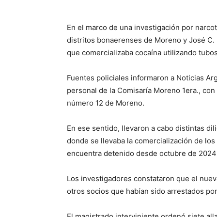
En el marco de una investigación por narcotr
distritos bonaerenses de Moreno y José C. 
que comercializaba cocaína utilizando tubo
Fuentes policiales informaron a Noticias Arg
personal de la Comisaría Moreno 1era., con 
número 12 de Moreno.
En ese sentido, llevaron a cabo distintas dil
donde se llevaba la comercialización de los 
encuentra detenido desde octubre de 2024 y
Los investigadores constataron que el nuev
otros socios que habían sido arrestados por 
El magistrado interviniente ordenó siete a