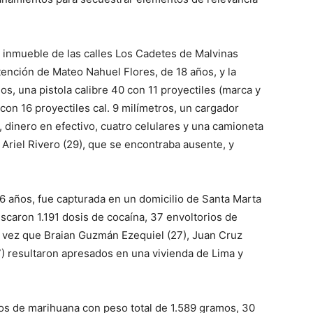
n inmueble de las calles Los Cadetes de Malvinas
tención de Mateo Nahuel Flores, de 18 años, y la
los, una pistola calibre 40 con 11 proyectiles (marca y
con 16 proyectiles cal. 9 milímetros, un cargador
, dinero en efectivo, cuatro celulares y una camioneta
riel Rivero (29), que se encontraba ausente, y
6 años, fue capturada en un domicilio de Santa Marta
iscaron 1.191 dosis de cocaína, 37 envoltorios de
a vez que Braian Guzmán Ezequiel (27), Juan Cruz
) resultaron apresados en una vivienda de Lima y
os de marihuana con peso total de 1.589 gramos, 30