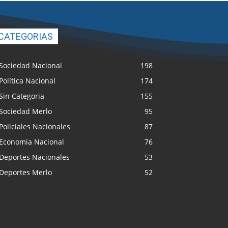
CATEGORIAS
Sociedad Nacional
198
Política Nacional
174
Sin Categoria
155
Sociedad Merlo
95
Policiales Nacionales
87
Economia Nacional
76
Deportes Nacionales
53
Deportes Merlo
52