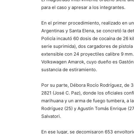
para el caso y apresar a los integrantes.
En el primer procedimiento, realizado en u
Argentinas y Santa Elena, se concretó la de
Policía incautó 60 dosis de cocaína de 26 ki
serie suprimida), dos cargadores de pistola 
extensible con 24 proyectiles calibre 9 mm.
Volkswagen Amarok, cuyo dueño es Gastón A
sustancia de estiramiento.
Por su parte, Débora Rocío Rodríguez, de 3
2821 (José C. Paz), donde los oficiales conf
marihuana y un arma de fuego tumbera, a l
Rodríguez (25) y Agustín Tomás Enrique (27
Salvatori.
En ese lugar, se decomisaron 653 envoltori