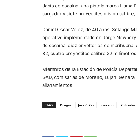
dosis de cocaína, una pistola marca Llama
cargador y siete proyectiles mismo calibre, 
Daniel Oscar Vélez, de 40 años, Solange Mar
operativo implementado en Jorge Newbery 
de cocaína, diez envoltorios de marihuana, 
32, cuatro proyectiles calibre 22 milímetros
Miembros de la Estación de Policía Depart
GAD, comisarías de Moreno, Lujan, General 
allanamientos
TAGS
Drogas
José C.Paz
moreno
Policiales