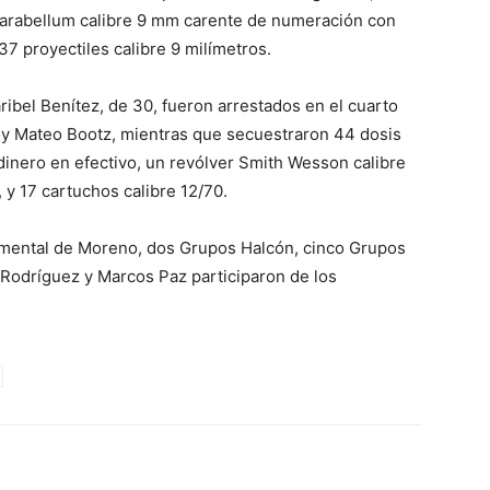
 Parabellum calibre 9 mm carente de numeración con
37 proyectiles calibre 9 milímetros.
ibel Benítez, de 30, fueron arrestados en el cuarto
y Mateo Bootz, mientras que secuestraron 44 dosis
dinero en efectivo, un revólver Smith Wesson calibre
, y 17 cartuchos calibre 12/70.
amental de Moreno, dos Grupos Halcón, cinco Grupos
Rodríguez y Marcos Paz participaron de los