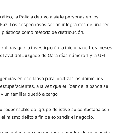
áfico, la Policía detuvo a siete personas en los
Paz. Los sospechosos serían integrantes de una red
s plásticos como método de distribución.
entinas que la investigación la inició hace tres meses
el aval del Juzgado de Garantías número 1 y la UFI
igencias en ese lapso para localizar los domicilios
estupefacientes, a la vez que el líder de la banda se
 un familiar quedó a cargo.
o responsable del grupo delictivo se contactaba con
el mismo delito a fin de expandir el negocio.
llanamientos para secuestrar elementos de relevancia