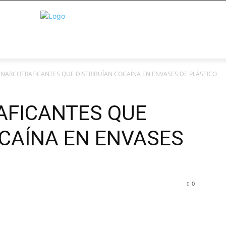
 NARCOTRAFICANTES QUE DISTRIBUÍAN COCAÍNA EN ENVASES DE PLÁSTICO
AFICANTES QUE
OCAÍNA EN ENVASES
0