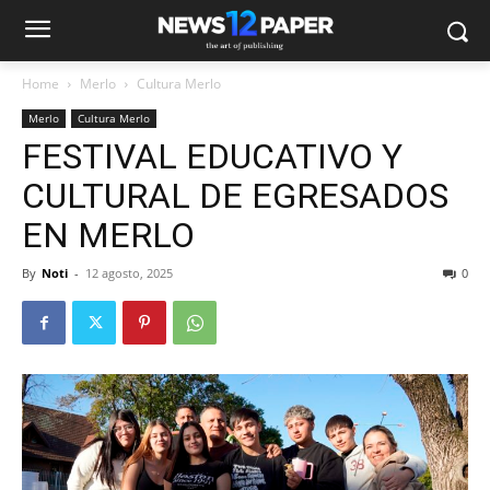
Home
Merlo
Cultura Merlo
Merlo
Cultura Merlo
FESTIVAL EDUCATIVO Y
CULTURAL DE EGRESADOS
EN MERLO
By
Noti
-
12 agosto, 2025
0