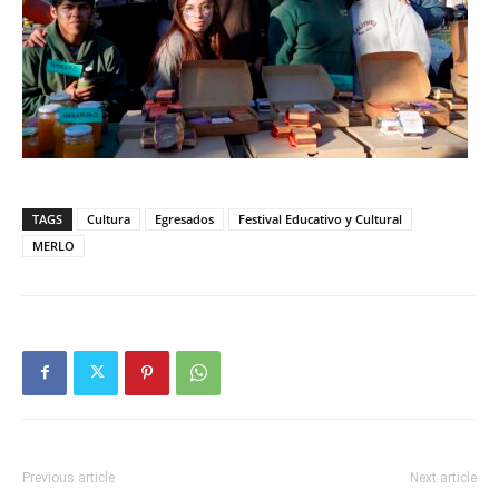
TAGS
Cultura
Egresados
Festival Educativo y Cultural
MERLO
Previous article
Next article