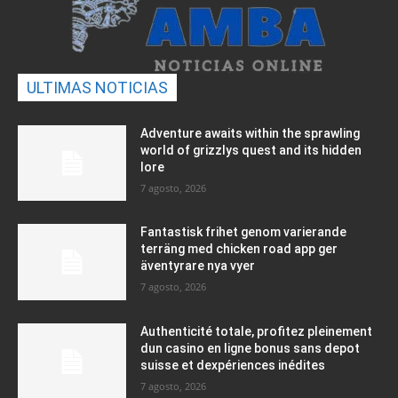
ULTIMAS NOTICIAS
Adventure awaits within the sprawling
world of grizzlys quest and its hidden
lore
7 agosto, 2026
Fantastisk frihet genom varierande
terräng med chicken road app ger
äventyrare nya vyer
7 agosto, 2026
Authenticité totale, profitez pleinement
dun casino en ligne bonus sans depot
suisse et dexpériences inédites
7 agosto, 2026