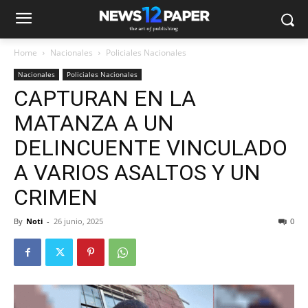
Home
Nacionales
Policiales Nacionales
Nacionales
Policiales Nacionales
CAPTURAN EN LA
MATANZA A UN
DELINCUENTE VINCULADO
A VARIOS ASALTOS Y UN
CRIMEN
By
Noti
-
26 junio, 2025
0