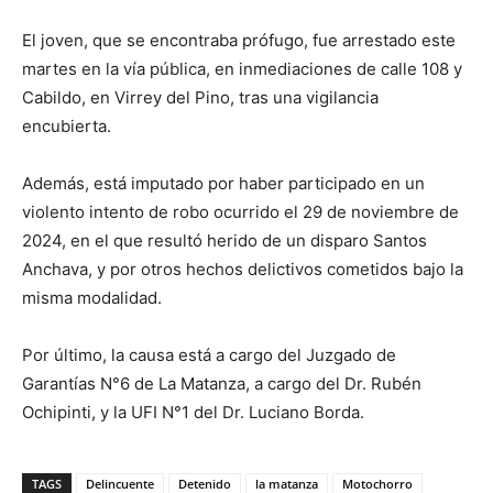
El joven, que se encontraba prófugo, fue arrestado este
martes en la vía pública, en inmediaciones de calle 108 y
Cabildo, en Virrey del Pino, tras una vigilancia
encubierta.
Además, está imputado por haber participado en un
violento intento de robo ocurrido el 29 de noviembre de
2024, en el que resultó herido de un disparo Santos
Anchava, y por otros hechos delictivos cometidos bajo la
misma modalidad.
Por último, la causa está a cargo del Juzgado de
Garantías N°6 de La Matanza, a cargo del Dr. Rubén
Ochipinti, y la UFI N°1 del Dr. Luciano Borda.
TAGS
Delincuente
Detenido
la matanza
Motochorro