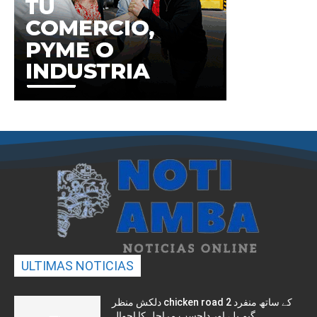
ULTIMAS NOTICIAS
دلکش منظر chicken road 2 کے ساتھ منفرد
گیم پلے اور دلچسپ مراحل کا احوال