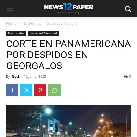
Home
Nacionales
Sociedad Nacional
Nacionales
Sociedad Nacional
CORTE EN PANAMERICANA
POR DESPIDOS EN
GEORGALOS
By
Noti
-
12 junio, 2025
0