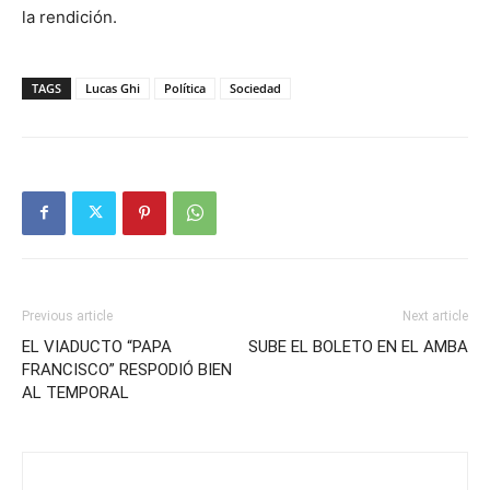
la rendición.
TAGS
Lucas Ghi
Política
Sociedad
Previous article
Next article
EL VIADUCTO “PAPA
SUBE EL BOLETO EN EL AMBA
FRANCISCO” RESPODIÓ BIEN
AL TEMPORAL