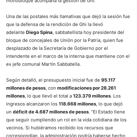
monobloque acompaña la gestión de Ghi.
Una de las postales más llamativas que dejó la sesión fue
que la defensa de la rendición de Ghi la llevó
adelante
Diego Spina
, sabbatellista hoy presidente del
bloque de concejales de Unión por la Patria, quien fue
desplazado de la Secretaría de Gobierno por el
intendente en el marco de la interna que mantiene con el
ex jefe comunal Martín Sabbatella.
Según detalló, el presupuesto inicial fue de
95.117
millones de pesos
, con
modificaciones por 28.261
millones
, lo que llevó el total a
123.379 millones
. Los
ingresos alcanzaron los
118.668 millones
, lo que dejó
un
déficit de 4.687 millones de pesos
. “El Estado tiene
que seguir cumpliendo un rol en la vida cotidiana de los
vecinos. Si hubiéramos recibido los recursos que
correspondían, la administración podría haberse hecho