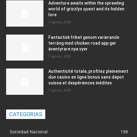
Adventure awaits within the sprawling
world of grizzlys quest and its hidden
lore
7 agosto, 2026
Fantastisk frihet genom varierande
terräng med chicken road app ger
äventyrare nya vyer
7 agosto, 2026
Authenticité totale, profitez pleinement
dun casino en ligne bonus sans depot
suisse et dexpériences inédites
7 agosto, 2026
CATEGORIAS
Sociedad Nacional
198