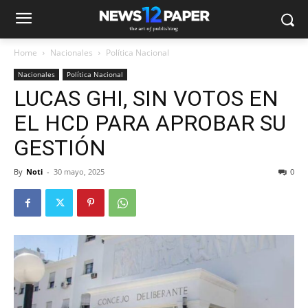
Home
Nacionales
Política Nacional
Nacionales
Política Nacional
LUCAS GHI, SIN VOTOS EN
EL HCD PARA APROBAR SU
GESTIÓN
By
Noti
-
30 mayo, 2025
0