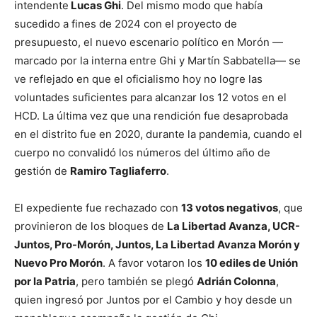
intendente
Lucas Ghi
. Del mismo modo que había
sucedido a fines de 2024 con el proyecto de
presupuesto, el nuevo escenario político en Morón —
marcado por la interna entre Ghi y Martín Sabbatella— se
ve reflejado en que el oficialismo hoy no logre las
voluntades suficientes para alcanzar los 12 votos en el
HCD. La última vez que una rendición fue desaprobada
en el distrito fue en 2020, durante la pandemia, cuando el
cuerpo no convalidó los números del último año de
gestión de
Ramiro Tagliaferro
.
El expediente fue rechazado con
13 votos negativos
, que
provinieron de los bloques de
La Libertad Avanza, UCR-
Juntos, Pro-Morón, Juntos, La Libertad Avanza Morón y
Nuevo Pro Morón
. A favor votaron los
10 ediles de Unión
por la Patria
, pero también se plegó
Adrián Colonna
,
quien ingresó por Juntos por el Cambio y hoy desde un